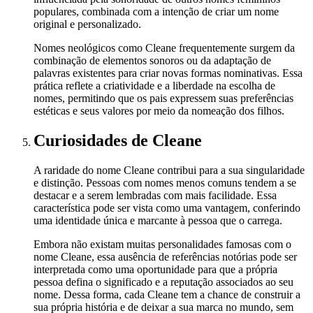
populares, combinada com a intenção de criar um nome
original e personalizado.
Nomes neológicos como Cleane frequentemente surgem da
combinação de elementos sonoros ou da adaptação de
palavras existentes para criar novas formas nominativas. Essa
prática reflete a criatividade e a liberdade na escolha de
nomes, permitindo que os pais expressem suas preferências
estéticas e seus valores por meio da nomeação dos filhos.
Curiosidades
de Cleane
A raridade do nome Cleane contribui para a sua singularidade
e distinção. Pessoas com nomes menos comuns tendem a se
destacar e a serem lembradas com mais facilidade. Essa
característica pode ser vista como uma vantagem, conferindo
uma identidade única e marcante à pessoa que o carrega.
Embora não existam muitas personalidades famosas com o
nome Cleane, essa ausência de referências notórias pode ser
interpretada como uma oportunidade para que a própria
pessoa defina o significado e a reputação associados ao seu
nome. Dessa forma, cada Cleane tem a chance de construir a
sua própria história e de deixar a sua marca no mundo, sem