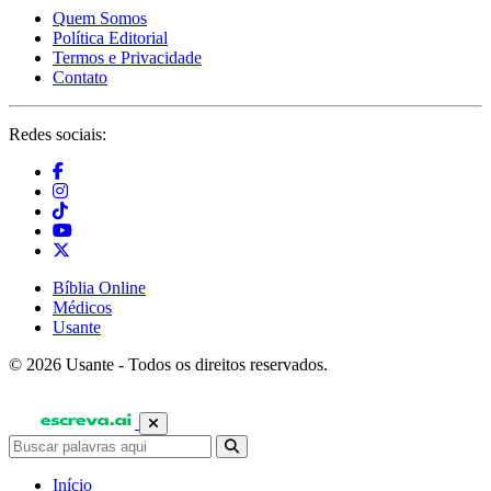
Quem Somos
Política Editorial
Termos e Privacidade
Contato
Redes sociais:
Bíblia Online
Médicos
Usante
© 2026 Usante - Todos os direitos reservados.
Início