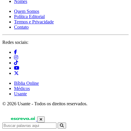
Nomes
Quem Somos
Política Editorial
Termos e Privacidade
Contato
Redes sociais:
Bíblia Online
Médicos
Usante
© 2026 Usante - Todos os direitos reservados.