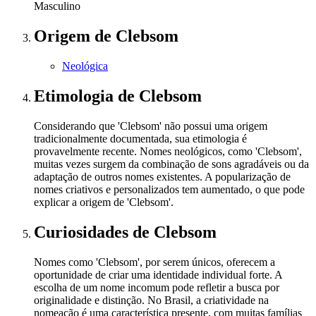
Masculino
Origem
de Clebsom
Neológica
Etimologia
de Clebsom
Considerando que 'Clebsom' não possui uma origem
tradicionalmente documentada, sua etimologia é
provavelmente recente. Nomes neológicos, como 'Clebsom',
muitas vezes surgem da combinação de sons agradáveis ou da
adaptação de outros nomes existentes. A popularização de
nomes criativos e personalizados tem aumentado, o que pode
explicar a origem de 'Clebsom'.
Curiosidades
de Clebsom
Nomes como 'Clebsom', por serem únicos, oferecem a
oportunidade de criar uma identidade individual forte. A
escolha de um nome incomum pode refletir a busca por
originalidade e distinção. No Brasil, a criatividade na
nomeação é uma característica presente, com muitas famílias