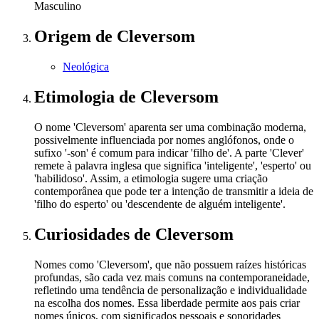
Masculino
Origem
de Cleversom
Neológica
Etimologia
de Cleversom
O nome 'Cleversom' aparenta ser uma combinação moderna,
possivelmente influenciada por nomes anglófonos, onde o
sufixo '-son' é comum para indicar 'filho de'. A parte 'Clever'
remete à palavra inglesa que significa 'inteligente', 'esperto' ou
'habilidoso'. Assim, a etimologia sugere uma criação
contemporânea que pode ter a intenção de transmitir a ideia de
'filho do esperto' ou 'descendente de alguém inteligente'.
Curiosidades
de Cleversom
Nomes como 'Cleversom', que não possuem raízes históricas
profundas, são cada vez mais comuns na contemporaneidade,
refletindo uma tendência de personalização e individualidade
na escolha dos nomes. Essa liberdade permite aos pais criar
nomes únicos, com significados pessoais e sonoridades