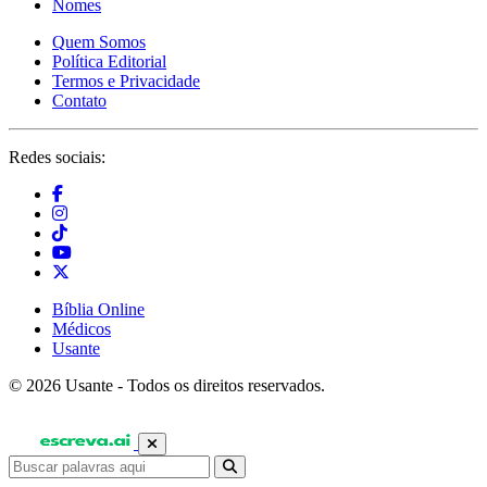
Nomes
Quem Somos
Política Editorial
Termos e Privacidade
Contato
Redes sociais:
Bíblia Online
Médicos
Usante
© 2026 Usante - Todos os direitos reservados.