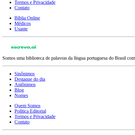
Termos e Privacidade
Contato
Bíblia Online
Médicos
Usante
Somos uma biblioteca de palavras da língua portuguesa do Brasil com 
Sinônimos
Destaque do dia
Antônimos
Blog
Nomes
Quem Somos
Política Editorial
Termos e Privacidade
Contato