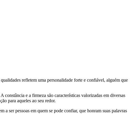
as qualidades refletem uma personalidade forte e confiável, alguém que
constância e a firmeza são características valorizadas em diversas
ção para aqueles ao seu redor.
em a ser pessoas em quem se pode confiar, que honram suas palavras