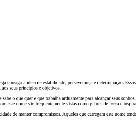
arrega consigo a ideia de estabilidade, perseverança e determinação. Ess
 aos seus princípios e objetivos.
be o que quer e que trabalha arduamente para alcançar seus sonhos. A 
com este nome são frequentemente vistas como pilares de força e inspira
pacidade de manter compromissos. Aqueles que carregam este nome tend