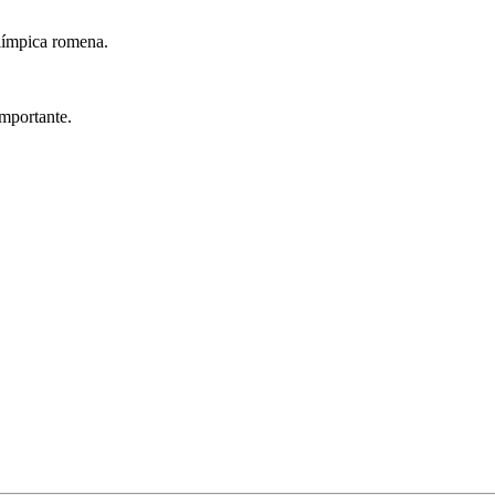
olímpica romena.
importante.