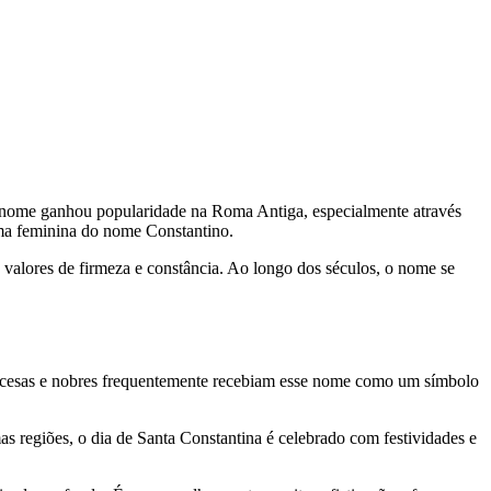
O nome ganhou popularidade na Roma Antiga, especialmente através
rma feminina do nome Constantino.
 valores de firmeza e constância. Ao longo dos séculos, o nome se
rincesas e nobres frequentemente recebiam esse nome como um símbolo
as regiões, o dia de Santa Constantina é celebrado com festividades e