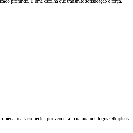
cado profundo. É uma escolha que transmite sofisticação e força,
a romena, mais conhecida por vencer a maratona nos Jogos Olímpicos