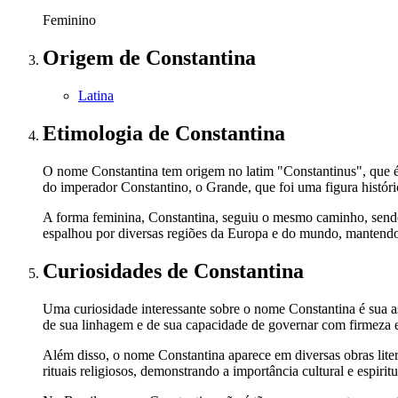
Feminino
Origem
de Constantina
Latina
Etimologia
de Constantina
O nome Constantina tem origem no latim "Constantinus", que é
do imperador Constantino, o Grande, que foi uma figura histór
A forma feminina, Constantina, seguiu o mesmo caminho, sendo 
espalhou por diversas regiões da Europa e do mundo, mantendo s
Curiosidades
de Constantina
Uma curiosidade interessante sobre o nome Constantina é sua 
de sua linhagem e de sua capacidade de governar com firmeza e
Além disso, o nome Constantina aparece em diversas obras literá
rituais religiosos, demonstrando a importância cultural e espiri