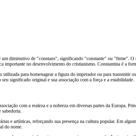
 um diminutivo de "constans", significando "constante" ou "firme". 
ica importante no desenvolvimento do cristianismo. Constantina é a fo
utilizada para homenagear a figura do imperador ou para transmitir os
eu significado original e sua associação com a força e a estabilidade.
associação com a realeza e a nobreza em diversas partes da Europa. P
 sabedoria.
rias e artísticas, reforçando sua presença na cultura popular. Em algum
tual do nome.