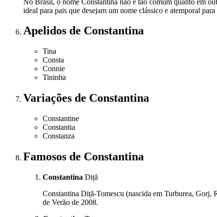
No Brasil, o nome Constantina não é tão comum quanto em outro
ideal para pais que desejam um nome clássico e atemporal para s
Apelidos
de Constantina
Tina
Consta
Connie
Tininha
Variações
de Constantina
Constantine
Constantia
Constanza
Famosos
de Constantina
Constantina
Diță
Constantina Diță-Tomescu (nascida em Turburea, Gorj, R
de Verão de 2008.