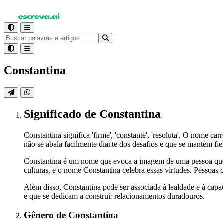
Constantina
Significado
de Constantina
Constantina significa 'firme', 'constante', 'resoluta'. O nome c
não se abala facilmente diante dos desafios e que se mantém fiel
Constantina é um nome que evoca a imagem de uma pessoa que sa
culturas, e o nome Constantina celebra essas virtudes. Pessoas 
Além disso, Constantina pode ser associada à lealdade e à ca
e que se dedicam a construir relacionamentos duradouros.
Gênero
de Constantina