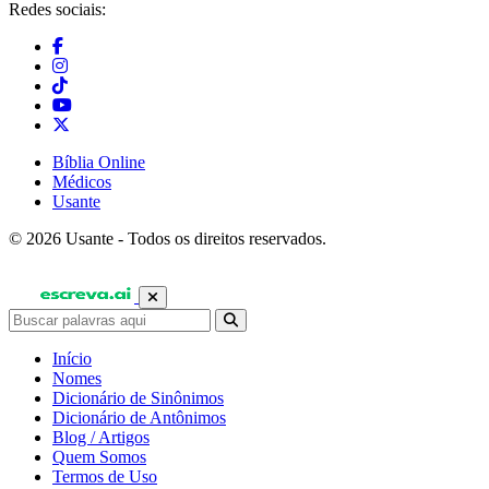
Redes sociais:
Bíblia Online
Médicos
Usante
© 2026 Usante - Todos os direitos reservados.
Início
Nomes
Dicionário de Sinônimos
Dicionário de Antônimos
Blog / Artigos
Quem Somos
Termos de Uso