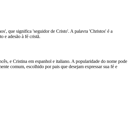
s', que significa 'seguidor de Cristo'. A palavra 'Christos' é a
o e adesão à fé cristã.
ancês, e Cristina em espanhol e italiano. A popularidade do nome pode
amente comum, escolhido por pais que desejam expressar sua fé e