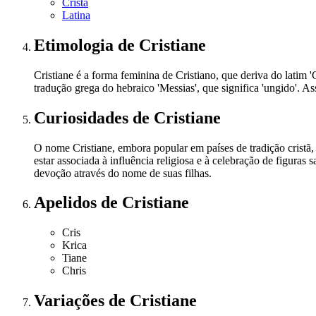
Cristã
Latina
Etimologia
de Cristiane
Cristiane é a forma feminina de Cristiano, que deriva do latim 'C
tradução grega do hebraico 'Messias', que significa 'ungido'. As
Curiosidades
de Cristiane
O nome Cristiane, embora popular em países de tradição cristã,
estar associada à influência religiosa e à celebração de figur
devoção através do nome de suas filhas.
Apelidos
de Cristiane
Cris
Krica
Tiane
Chris
Variações
de Cristiane