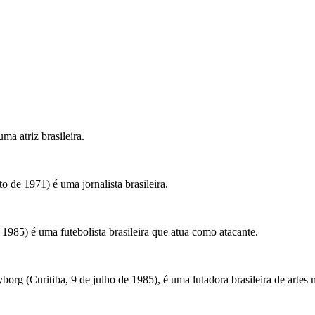
ma atriz brasileira.
o de 1971) é uma jornalista brasileira.
1985) é uma futebolista brasileira que atua como atacante.
org (Curitiba, 9 de julho de 1985), é uma lutadora brasileira de artes