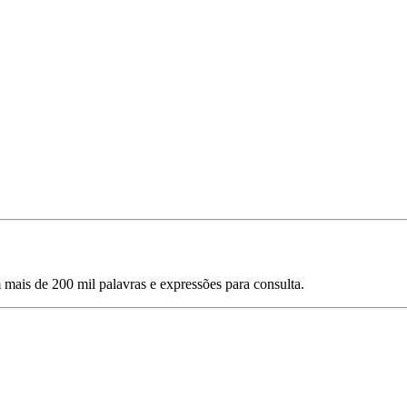
mais de 200 mil palavras e expressões para consulta.