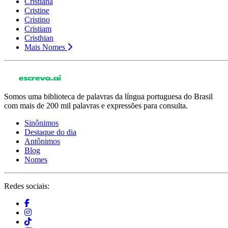
Cristiana
Cristine
Cristino
Cristiam
Cristhian
Mais Nomes
Somos uma biblioteca de palavras da língua portuguesa do Brasil
com mais de 200 mil palavras e expressões para consulta.
Sinônimos
Destaque do dia
Antônimos
Blog
Nomes
Redes sociais: