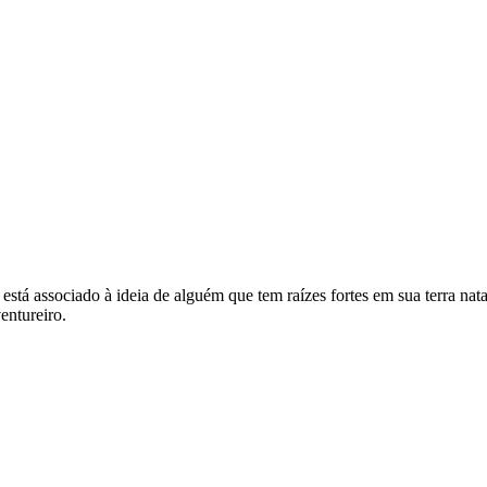
ci está associado à ideia de alguém que tem raízes fortes em sua terra na
entureiro.