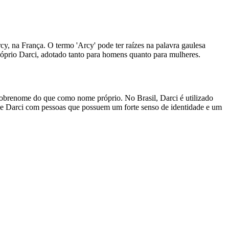
y, na França. O termo 'Arcy' pode ter raízes na palavra gaulesa
e próprio Darci, adotado tanto para homens quanto para mulheres.
obrenome do que como nome próprio. No Brasil, Darci é utilizado
e Darci com pessoas que possuem um forte senso de identidade e um