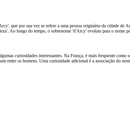
y', que por sua vez se refere a uma pessoa originária da cidade de Arc
 'fortaleza'. Ao longo do tempo, o sobrenome 'd'Arcy' evoluiu para o nom
umas curiosidades interessantes. Na França, é mais frequente como s
mum entre os homens. Uma curiosidade adicional é a associação do nom