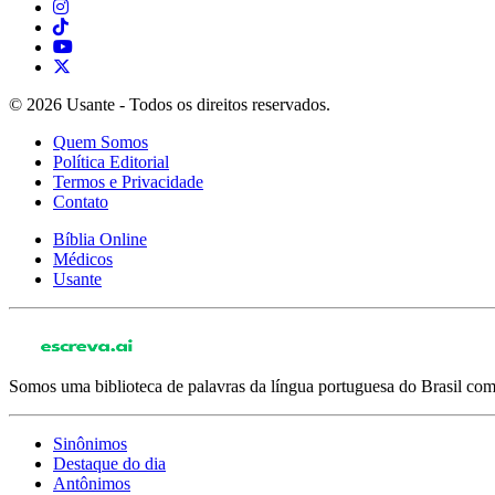
© 2026 Usante - Todos os direitos reservados.
Quem Somos
Política Editorial
Termos e Privacidade
Contato
Bíblia Online
Médicos
Usante
Somos uma biblioteca de palavras da língua portuguesa do Brasil com 
Sinônimos
Destaque do dia
Antônimos