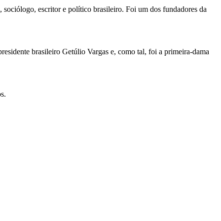
ociólogo, escritor e político brasileiro. Foi um dos fundadores da
sidente brasileiro Getúlio Vargas e, como tal, foi a primeira-dama
s.