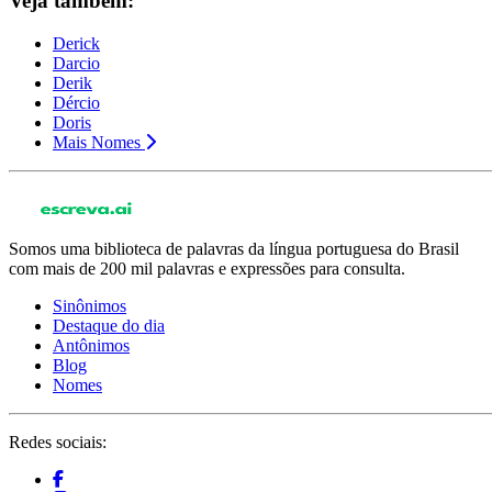
Veja também:
Derick
Darcio
Derik
Dércio
Doris
Mais Nomes
Somos uma biblioteca de palavras da língua portuguesa do Brasil
com mais de 200 mil palavras e expressões para consulta.
Sinônimos
Destaque do dia
Antônimos
Blog
Nomes
Redes sociais: