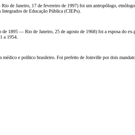
o de Janeiro, 17 de fevereiro de 1997) foi um antropólogo, etnólogo, s
s Integrados de Educação Pública (CIEPs).
 1895 — Rio de Janeiro, 25 de agosto de 1968) foi a esposa do ex-pre
51 a 1954.
 médico e político brasileiro. Foi prefeito de Joinville por dois mandato