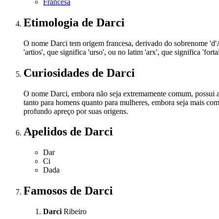
Francesa
Etimologia
de Darci
O nome Darci tem origem francesa, derivado do sobrenome 'd'Arc
'artios', que significa 'urso', ou no latim 'arx', que significa
Curiosidades
de Darci
O nome Darci, embora não seja extremamente comum, possui alg
tanto para homens quanto para mulheres, embora seja mais co
profundo apreço por suas origens.
Apelidos
de Darci
Dar
Ci
Dada
Famosos
de Darci
Darci
Ribeiro