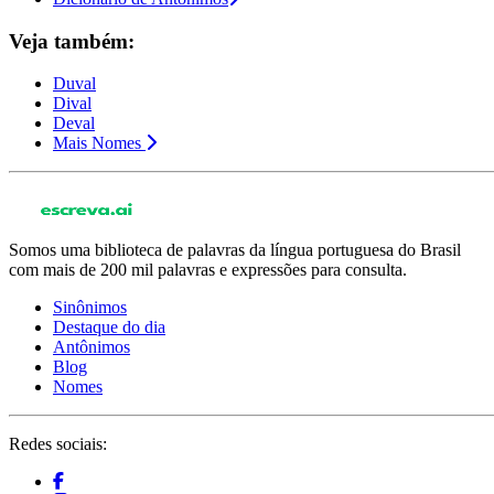
Veja também:
Duval
Dival
Deval
Mais Nomes
Somos uma biblioteca de palavras da língua portuguesa do Brasil
com mais de 200 mil palavras e expressões para consulta.
Sinônimos
Destaque do dia
Antônimos
Blog
Nomes
Redes sociais: