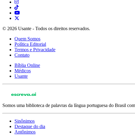
© 2026 Usante - Todos os direitos reservados.
Quem Somos
Política Editorial
Termos e Privacidade
Contato
Bíblia Online
Médicos
Usante
Somos uma biblioteca de palavras da língua portuguesa do Brasil com 
Sinônimos
Destaque do dia
Antônimos