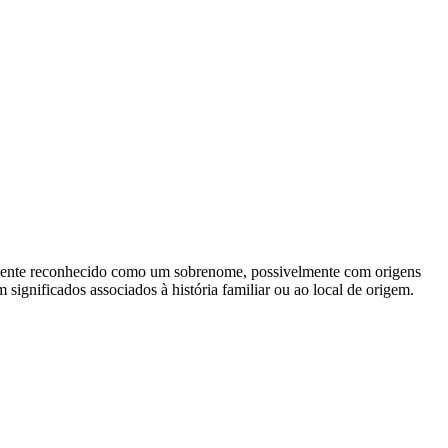
umente reconhecido como um sobrenome, possivelmente com origens
gnificados associados à história familiar ou ao local de origem.