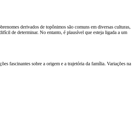
Sobrenomes derivados de topônimos são comuns em diversas culturas,
ifícil de determinar. No entanto, é plausível que esteja ligada a um
es fascinantes sobre a origem e a trajetória da família. Variações na