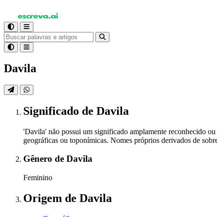
Davila
Significado
de Davila
'Davila' não possui um significado amplamente reconhecido o
geográficas ou toponímicas. Nomes próprios derivados de sobre
Gênero
de Davila
Feminino
Origem
de Davila