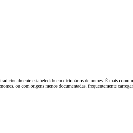
u tradicionalmente estabelecido em dicionários de nomes. É mais com
nomes, ou com origens menos documentadas, frequentemente carregam si