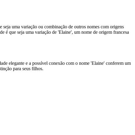
 que seja uma variação ou combinação de outros nomes com origens
ade é que seja uma variação de 'Elaine', um nome de origem francesa
ridade elegante e a possível conexão com o nome 'Elaine' conferem um
inção para seus filhos.