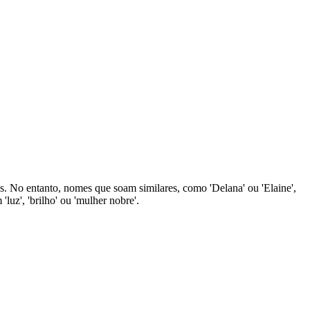
. No entanto, nomes que soam similares, como 'Delana' ou 'Elaine',
luz', 'brilho' ou 'mulher nobre'.