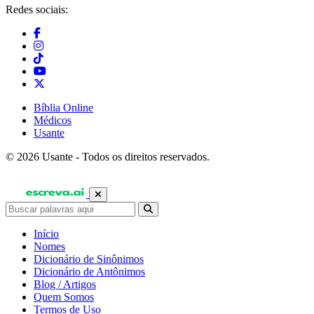
Redes sociais:
Bíblia Online
Médicos
Usante
© 2026 Usante - Todos os direitos reservados.
Início
Nomes
Dicionário de Sinônimos
Dicionário de Antônimos
Blog / Artigos
Quem Somos
Termos de Uso