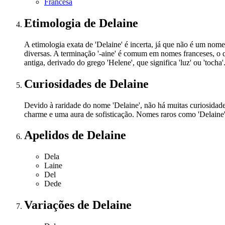
Francesa
Etimologia
de Delaine
A etimologia exata de 'Delaine' é incerta, já que não é um no
diversas. A terminação '-aine' é comum em nomes franceses, o q
antiga, derivado do grego 'Helene', que significa 'luz' ou 'tocha'
Curiosidades
de Delaine
Devido à raridade do nome 'Delaine', não há muitas curiosidade
charme e uma aura de sofisticação. Nomes raros como 'Delaine' 
Apelidos
de Delaine
Dela
Laine
Del
Dede
Variações
de Delaine