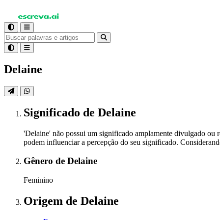
Delaine
Significado
de Delaine
'Delaine' não possui um significado amplamente divulgado ou r
podem influenciar a percepção do seu significado. Considerando e
Gênero
de Delaine
Feminino
Origem
de Delaine