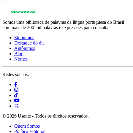
Somos uma biblioteca de palavras da língua portuguesa do Brasil
com mais de 200 mil palavras e expressões para consulta.
Sinônimos
Destaque do dia
Antônimos
Blog
Nomes
Redes sociais:
© 2026 Usante - Todos os direitos reservados.
Quem Somos
Política Editorial