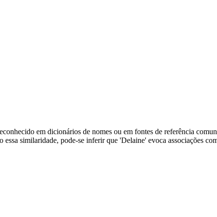
econhecido em dicionários de nomes ou em fontes de referência comuns
ssa similaridade, pode-se inferir que 'Delaine' evoca associações com '