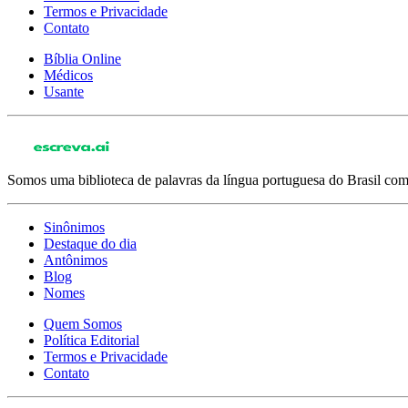
Termos e Privacidade
Contato
Bíblia Online
Médicos
Usante
Somos uma biblioteca de palavras da língua portuguesa do Brasil com 
Sinônimos
Destaque do dia
Antônimos
Blog
Nomes
Quem Somos
Política Editorial
Termos e Privacidade
Contato