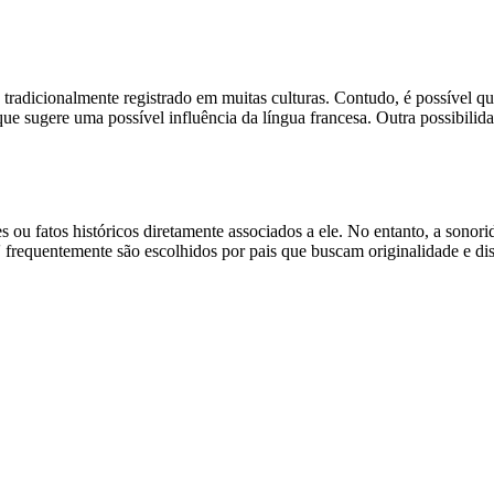
me tradicionalmente registrado em muitas culturas. Contudo, é possível
ue sugere uma possível influência da língua francesa. Outra possibilid
.
s ou fatos históricos diretamente associados a ele. No entanto, a sono
frequentemente são escolhidos por pais que buscam originalidade e dist