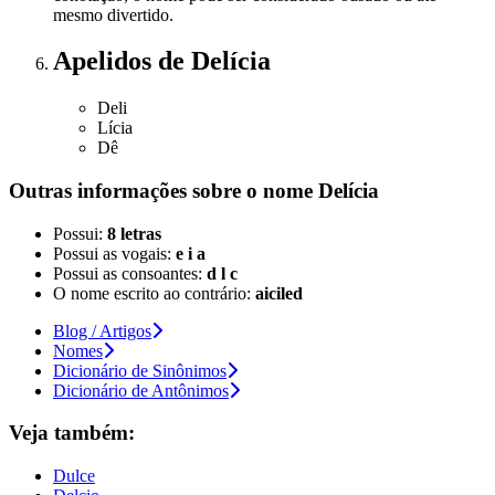
mesmo divertido.
Apelidos
de Delícia
Deli
Lícia
Dê
Outras informações sobre
o nome
Delícia
Possui:
8 letras
Possui as vogais:
e i a
Possui as consoantes:
d l c
O nome escrito ao contrário:
aiciled
Blog / Artigos
Nomes
Dicionário de Sinônimos
Dicionário de Antônimos
Veja também:
Dulce