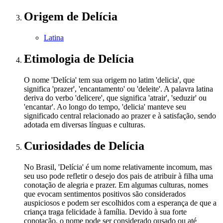
Origem
de Delícia
Latina
Etimologia
de Delícia
O nome 'Delícia' tem sua origem no latim 'delicia', que
significa 'prazer', 'encantamento' ou 'deleite'. A palavra latina
deriva do verbo 'delicere', que significa 'atrair', 'seduzir' ou
'encantar'. Ao longo do tempo, 'delicia' manteve seu
significado central relacionado ao prazer e à satisfação, sendo
adotada em diversas línguas e culturas.
Curiosidades
de Delícia
No Brasil, 'Delícia' é um nome relativamente incomum, mas
seu uso pode refletir o desejo dos pais de atribuir à filha uma
conotação de alegria e prazer. Em algumas culturas, nomes
que evocam sentimentos positivos são considerados
auspiciosos e podem ser escolhidos com a esperança de que a
criança traga felicidade à família. Devido à sua forte
conotação, o nome pode ser considerado ousado ou até