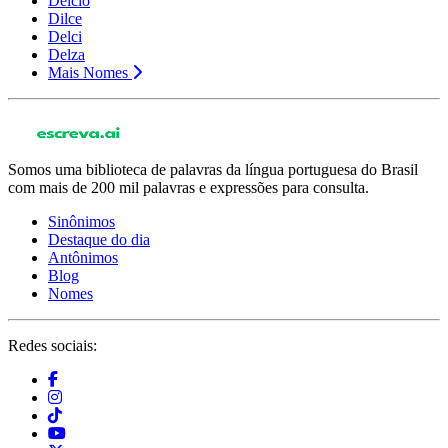
Delcio
Dilce
Delci
Delza
Mais Nomes
Somos uma biblioteca de palavras da língua portuguesa do Brasil
com mais de 200 mil palavras e expressões para consulta.
Sinônimos
Destaque do dia
Antônimos
Blog
Nomes
Redes sociais: