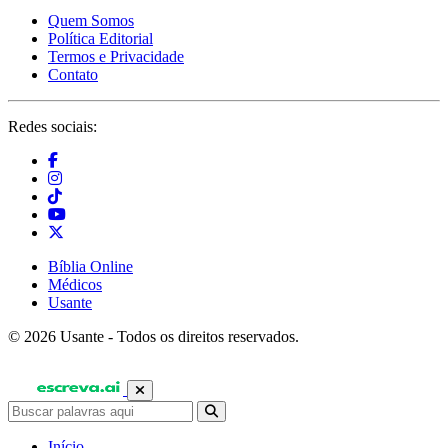
Quem Somos
Política Editorial
Termos e Privacidade
Contato
Redes sociais:
Bíblia Online
Médicos
Usante
© 2026 Usante - Todos os direitos reservados.
Início