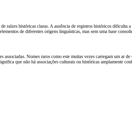
 de raízes históricas claras. A ausência de registros históricos dificult
lementos de diferentes origens linguísticas, mas sem uma base consoli
des associadas. Nomes raros como este muitas vezes carregam um ar de s
 significa que não há associações culturais ou históricas amplamente co