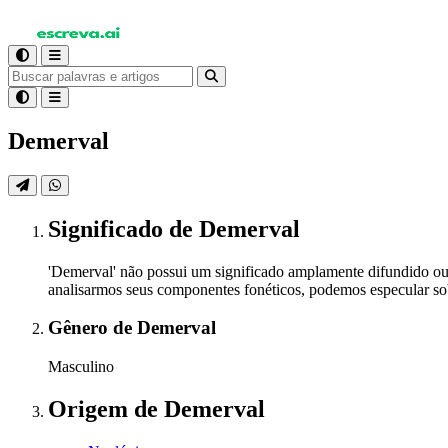
Demerval
Significado
de Demerval
'Demerval' não possui um significado amplamente difundido ou
analisarmos seus componentes fonéticos, podemos especular sobr
Gênero
de Demerval
Masculino
Origem
de Demerval