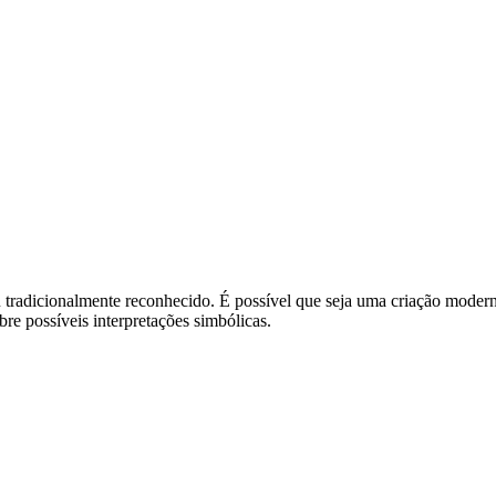
 tradicionalmente reconhecido. É possível que seja uma criação modern
e possíveis interpretações simbólicas.