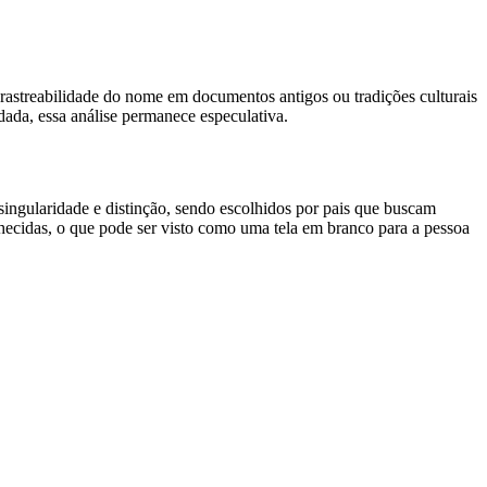
a a rastreabilidade do nome em documentos antigos ou tradições culturais
dada, essa análise permanece especulativa.
ingularidade e distinção, sendo escolhidos por pais que buscam
nhecidas, o que pode ser visto como uma tela em branco para a pessoa