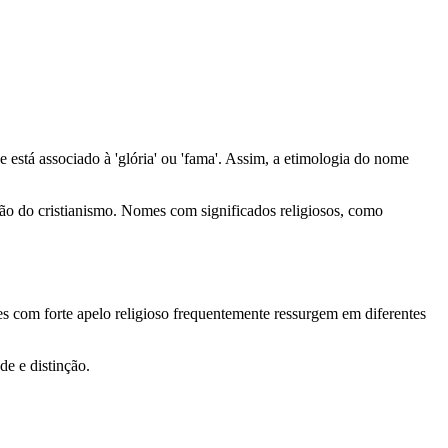
e está associado à 'glória' ou 'fama'. Assim, a etimologia do nome
são do cristianismo. Nomes com significados religiosos, como
 com forte apelo religioso frequentemente ressurgem em diferentes
e e distinção.