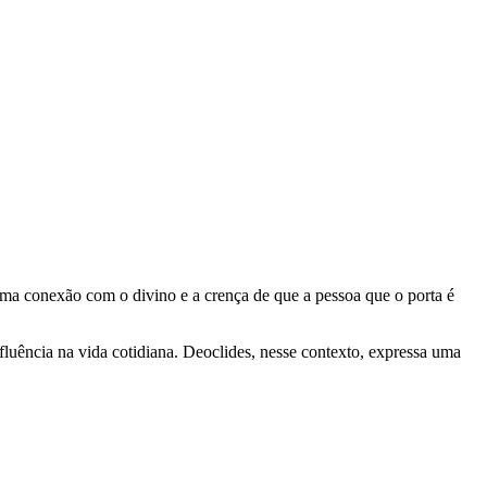
o uma conexão com o divino e a crença de que a pessoa que o porta é
luência na vida cotidiana. Deoclides, nesse contexto, expressa uma