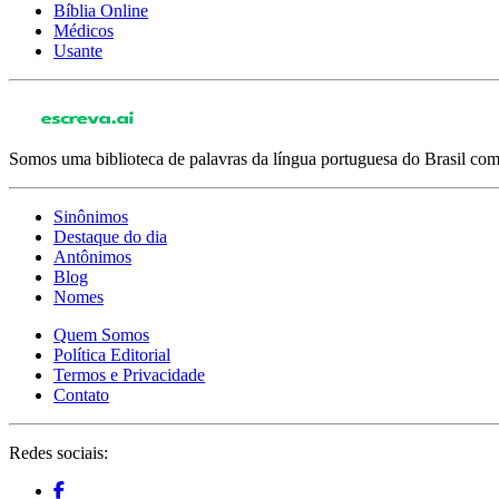
Bíblia Online
Médicos
Usante
Somos uma biblioteca de palavras da língua portuguesa do Brasil com 
Sinônimos
Destaque do dia
Antônimos
Blog
Nomes
Quem Somos
Política Editorial
Termos e Privacidade
Contato
Redes sociais: