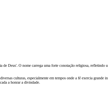
ória de Deus'. O nome carrega uma forte conotação religiosa, refletind
iversas culturas, especialmente em tempos onde a fé exercia grande inf
cada a honrar a divindade.