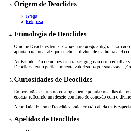
Origem
de Deoclides
Grega
Religiosa
Etimologia
de Deoclides
O nome Deoclides tem sua origem no grego antigo. É formado pela
aponta para uma raiz que celebra a divindade e a honra a ela c
A disseminação de nomes com raízes gregas ocorreu em diversas
Deoclides, eram particularmente valorizados por sua associação 
Curiosidades
de Deoclides
Embora não seja um nome amplamente popular nos dias de hoje,
épocas, refletindo um desejo contínuo de conexão com o divino
A raridade do nome Deoclides pode torná-lo ainda mais especia
Apelidos
de Deoclides