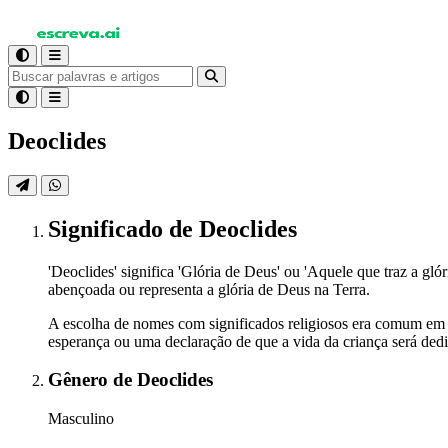
Deoclides
Significado
de Deoclides
'Deoclides' significa 'Glória de Deus' ou 'Aquele que traz a gl
abençoada ou representa a glória de Deus na Terra.
A escolha de nomes com significados religiosos era comum em d
esperança ou uma declaração de que a vida da criança será dedi
Gênero
de Deoclides
Masculino