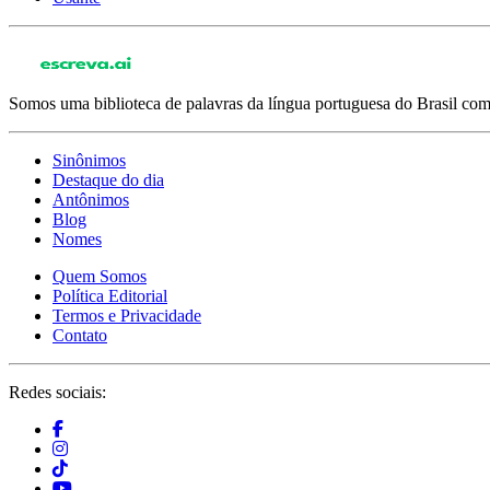
Somos uma biblioteca de palavras da língua portuguesa do Brasil com 
Sinônimos
Destaque do dia
Antônimos
Blog
Nomes
Quem Somos
Política Editorial
Termos e Privacidade
Contato
Redes sociais: