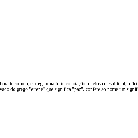
embora incomum, carrega uma forte conotação religiosa e espiritual, ref
vado do grego "eirene" que significa "paz", confere ao nome um signif