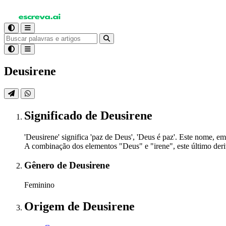
Deusirene
Significado
de Deusirene
'Deusirene' significa 'paz de Deus', 'Deus é paz'. Este nome, 
A combinação dos elementos "Deus" e "irene", este último deri
Gênero
de Deusirene
Feminino
Origem
de Deusirene