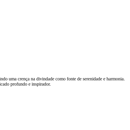
letindo uma crença na divindade como fonte de serenidade e harmonia.
icado profundo e inspirador.