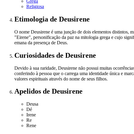
Grega
Religiosa
Etimologia
de Deusirene
O nome Deusirene é uma junção de dois elementos distintos, ma
"Eirene", personificação da paz na mitologia grega e cujo sig
emana da presença de Deus.
Curiosidades
de Deusirene
Devido à sua raridade, Deusirene não possui muitas ocorrência
conferindo à pessoa que o carrega uma identidade única e marc
valores espirituais através do nome de seus filhos.
Apelidos
de Deusirene
Deusa
Dé
Irene
Re
Rene