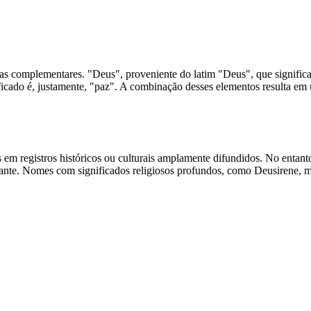
s complementares. "Deus", proveniente do latim "Deus", que significa
nificado é, justamente, "paz". A combinação desses elementos resulta 
s em registros históricos ou culturais amplamente difundidos. No enta
ante. Nomes com significados religiosos profundos, como Deusirene, mui