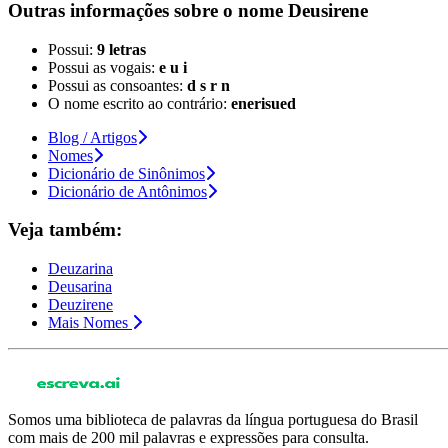
Outras informações sobre
o nome
Deusirene
Possui:
9 letras
Possui as vogais:
e u i
Possui as consoantes:
d s r n
O nome escrito ao contrário:
enerisued
Blog / Artigos
Nomes
Dicionário de Sinônimos
Dicionário de Antônimos
Veja também:
Deuzarina
Deusarina
Deuzirene
Mais Nomes
Somos uma biblioteca de palavras da língua portuguesa do Brasil
com mais de 200 mil palavras e expressões para consulta.