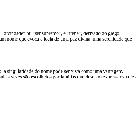
 "divindade" ou "ser supremo", e "irene", derivado do grego
em um nome que evoca a ideia de uma paz divina, uma serenidade que
nto, a singularidade do nome pode ser vista como uma vantagem,
tas vezes são escolhidos por famílias que desejam expressar sua fé e