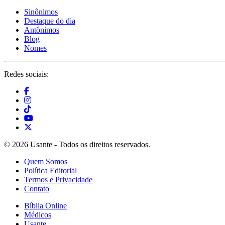
Sinônimos
Destaque do dia
Antônimos
Blog
Nomes
Redes sociais:
© 2026 Usante - Todos os direitos reservados.
Quem Somos
Política Editorial
Termos e Privacidade
Contato
Bíblia Online
Médicos
Usante