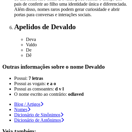
pais de conferir ao filho uma identidade única e diferenciada.
Além disso, nomes raros podem gerar curiosidade e abrir
portas para conversas e interações sociais.
Apelidos
de Devaldo
Deva
Valdo
De
Dê
Outras informações sobre
o nome
Devaldo
Possui:
7 letras
Possui as vogais:
e a o
Possui as consoantes:
d v l
O nome escrito ao contrário:
odlaved
Blog / Artigos
Nomes
Dicionário de Sinônimos
Dicionário de Antônimos
Veja também: