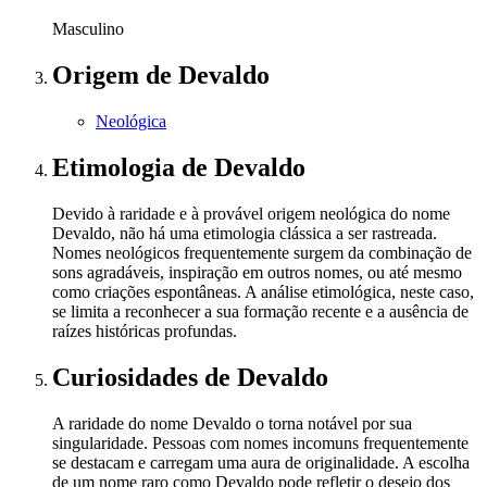
Masculino
Origem
de Devaldo
Neológica
Etimologia
de Devaldo
Devido à raridade e à provável origem neológica do nome
Devaldo, não há uma etimologia clássica a ser rastreada.
Nomes neológicos frequentemente surgem da combinação de
sons agradáveis, inspiração em outros nomes, ou até mesmo
como criações espontâneas. A análise etimológica, neste caso,
se limita a reconhecer a sua formação recente e a ausência de
raízes históricas profundas.
Curiosidades
de Devaldo
A raridade do nome Devaldo o torna notável por sua
singularidade. Pessoas com nomes incomuns frequentemente
se destacam e carregam uma aura de originalidade. A escolha
de um nome raro como Devaldo pode refletir o desejo dos