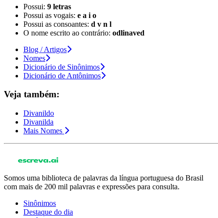
Possui:
9 letras
Possui as vogais:
e a i o
Possui as consoantes:
d v n l
O nome escrito ao contrário:
odlinaved
Blog / Artigos
Nomes
Dicionário de Sinônimos
Dicionário de Antônimos
Veja também:
Divanildo
Divanilda
Mais Nomes
Somos uma biblioteca de palavras da língua portuguesa do Brasil
com mais de 200 mil palavras e expressões para consulta.
Sinônimos
Destaque do dia