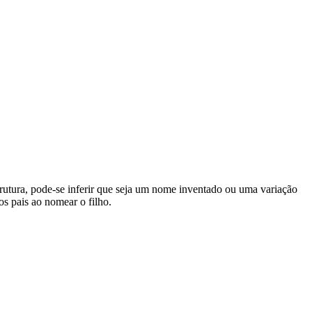
utura, pode-se inferir que seja um nome inventado ou uma variação
os pais ao nomear o filho.