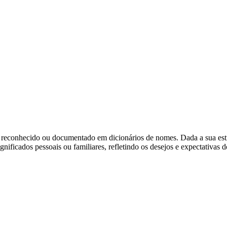
 reconhecido ou documentado em dicionários de nomes. Dada a sua estr
nificados pessoais ou familiares, refletindo os desejos e expectativas d