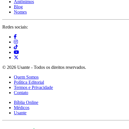
Antônimos
Blog
Nomes
Redes sociais:
© 2026 Usante - Todos os direitos reservados.
Quem Somos
Política Editorial
Termos e Privacidade
Contato
Bíblia Online
Médicos
Usante