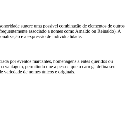
a sonoridade sugere uma possível combinação de elementos de outros
, frequentemente associado a nomes como Arnaldo ou Reinaldo). A
onalização e a expressão de individualidade.
iada por eventos marcantes, homenagens a entes queridos ou
uma vantagem, permitindo que a pessoa que o carrega defina seu
de variedade de nomes únicos e originais.