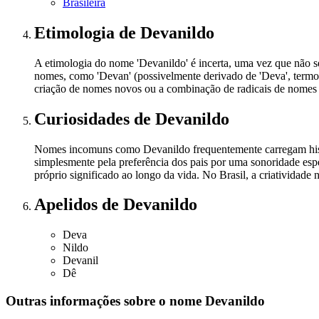
Brasileira
Etimologia
de Devanildo
A etimologia do nome 'Devanildo' é incerta, uma vez que não s
nomes, como 'Devan' (possivelmente derivado de 'Deva', termo
criação de nomes novos ou a combinação de radicais de nomes e
Curiosidades
de Devanildo
Nomes incomuns como Devanildo frequentemente carregam histó
simplesmente pela preferência dos pais por uma sonoridade espe
próprio significado ao longo da vida. No Brasil, a criatividad
Apelidos
de Devanildo
Deva
Nildo
Devanil
Dê
Outras informações sobre
o nome
Devanildo