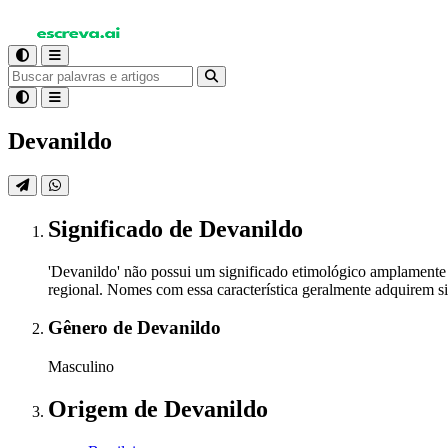
Devanildo
Significado
de Devanildo
'Devanildo' não possui um significado etimológico amplamente
regional. Nomes com essa característica geralmente adquirem sig
Gênero
de Devanildo
Masculino
Origem
de Devanildo