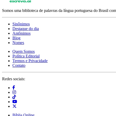
Somos uma biblioteca de palavras da língua portuguesa do Brasil com 
Sinônimos
Destaque do dia
Antônimos
Blog
Nomes
Quem Somos
Política Editorial
Termos e Privacidade
Contato
Redes sociais:
Bíblia Online