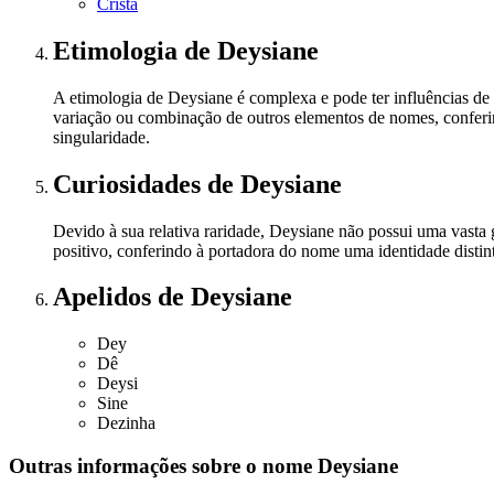
Cristã
Etimologia
de Deysiane
A etimologia de Deysiane é complexa e pode ter influências de 
variação ou combinação de outros elementos de nomes, conferi
singularidade.
Curiosidades
de Deysiane
Devido à sua relativa raridade, Deysiane não possui uma vasta
positivo, conferindo à portadora do nome uma identidade distin
Apelidos
de Deysiane
Dey
Dê
Deysi
Sine
Dezinha
Outras informações sobre
o nome
Deysiane