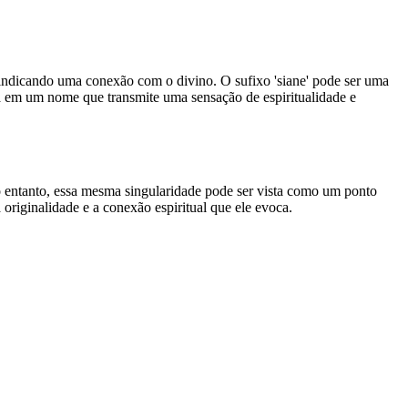
, indicando uma conexão com o divino. O sufixo 'siane' pode ser uma
 em um nome que transmite uma sensação de espiritualidade e
o entanto, essa mesma singularidade pode ser vista como um ponto
riginalidade e a conexão espiritual que ele evoca.