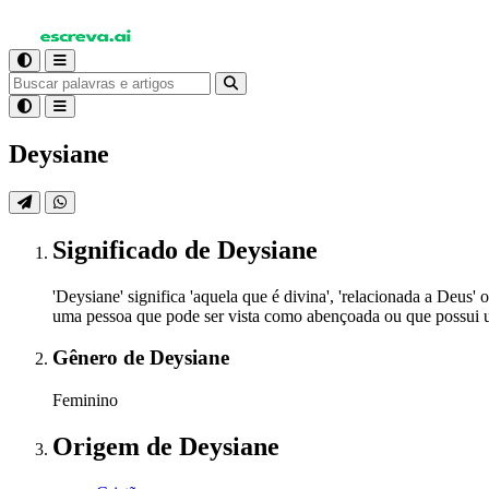
Deysiane
Significado
de Deysiane
'Deysiane' significa 'aquela que é divina', 'relacionada a Deus
uma pessoa que pode ser vista como abençoada ou que possui uma
Gênero
de Deysiane
Feminino
Origem
de Deysiane