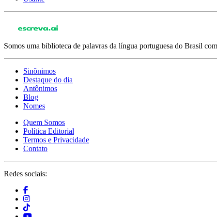
Somos uma biblioteca de palavras da língua portuguesa do Brasil com 
Sinônimos
Destaque do dia
Antônimos
Blog
Nomes
Quem Somos
Política Editorial
Termos e Privacidade
Contato
Redes sociais: