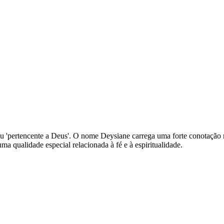
' ou 'pertencente a Deus'. O nome Deysiane carrega uma forte conotação 
 qualidade especial relacionada à fé e à espiritualidade.