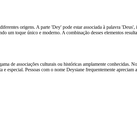
diferentes origens. A parte 'Dey' pode estar associada à palavra 'Deus'
ndo um toque único e moderno. A combinação desses elementos resulta
 gama de associações culturais ou históricas amplamente conhecidas. N
ta e especial. Pessoas com o nome Deysiane frequentemente apreciam a o