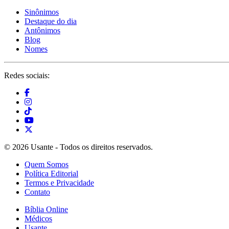
Sinônimos
Destaque do dia
Antônimos
Blog
Nomes
Redes sociais:
© 2026 Usante - Todos os direitos reservados.
Quem Somos
Política Editorial
Termos e Privacidade
Contato
Bíblia Online
Médicos
Usante