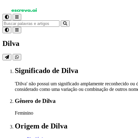
Dilva
Significado
de Dilva
'Dilva' não possui um significado amplamente reconhecido ou do
considerado como uma variação ou combinação de outros nomes c
Gênero
de Dilva
Feminino
Origem
de Dilva