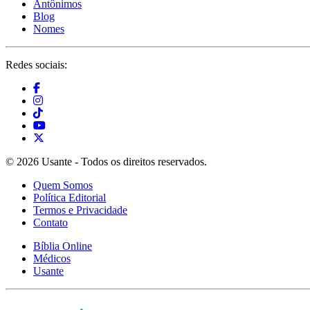
Antônimos
Blog
Nomes
Redes sociais:
© 2026 Usante - Todos os direitos reservados.
Quem Somos
Política Editorial
Termos e Privacidade
Contato
Bíblia Online
Médicos
Usante