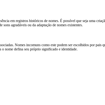
ausência em registros históricos de nomes. É possível que seja uma cri
 sons agradáveis ou da adaptação de nomes existentes.
associadas. Nomes incomuns como este podem ser escolhidos por pais que
a o nome defina seu próprio significado e identidade.