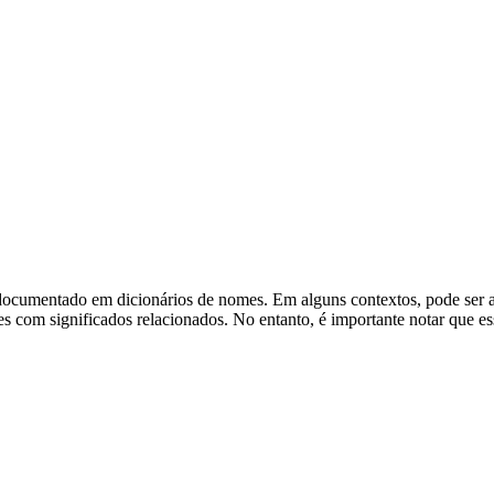
cumentado em dicionários de nomes. Em alguns contextos, pode ser asso
om significados relacionados. No entanto, é importante notar que essa