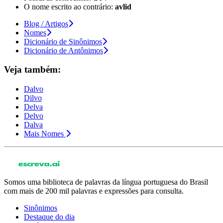
O nome escrito ao contrário:
avlid
Blog / Artigos
Nomes
Dicionário de Sinônimos
Dicionário de Antônimos
Veja também:
Dalvo
Dilvo
Delva
Delvo
Dalva
Mais Nomes
Somos uma biblioteca de palavras da língua portuguesa do Brasil
com mais de 200 mil palavras e expressões para consulta.
Sinônimos
Destaque do dia