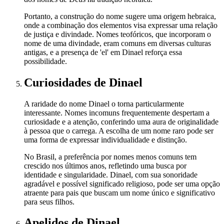
Portanto, a construção do nome sugere uma origem hebraica,
onde a combinação dos elementos visa expressar uma relação
de justiça e divindade. Nomes teofóricos, que incorporam o
nome de uma divindade, eram comuns em diversas culturas
antigas, e a presença de 'el' em Dinael reforça essa
possibilidade.
Curiosidades
de Dinael
A raridade do nome Dinael o torna particularmente
interessante. Nomes incomuns frequentemente despertam a
curiosidade e a atenção, conferindo uma aura de originalidade
à pessoa que o carrega. A escolha de um nome raro pode ser
uma forma de expressar individualidade e distinção.
No Brasil, a preferência por nomes menos comuns tem
crescido nos últimos anos, refletindo uma busca por
identidade e singularidade. Dinael, com sua sonoridade
agradável e possível significado religioso, pode ser uma opção
atraente para pais que buscam um nome único e significativo
para seus filhos.
Apelidos
de Dinael