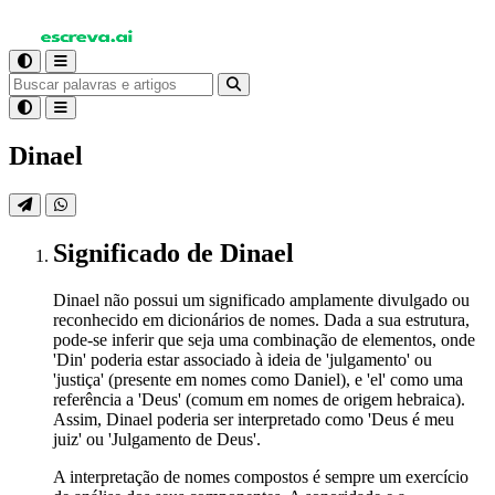
Dinael
Significado
de Dinael
Dinael não possui um significado amplamente divulgado ou
reconhecido em dicionários de nomes. Dada a sua estrutura,
pode-se inferir que seja uma combinação de elementos, onde
'Din' poderia estar associado à ideia de 'julgamento' ou
'justiça' (presente em nomes como Daniel), e 'el' como uma
referência a 'Deus' (comum em nomes de origem hebraica).
Assim, Dinael poderia ser interpretado como 'Deus é meu
juiz' ou 'Julgamento de Deus'.
A interpretação de nomes compostos é sempre um exercício