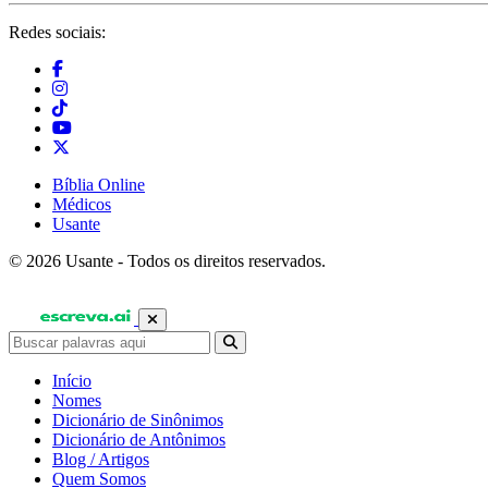
Redes sociais:
Bíblia Online
Médicos
Usante
© 2026 Usante - Todos os direitos reservados.
Início
Nomes
Dicionário de Sinônimos
Dicionário de Antônimos
Blog / Artigos
Quem Somos