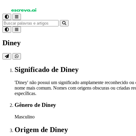
Diney
Significado
de Diney
'Diney' não possui um significado amplamente reconhecido ou
nome mais comum. Nomes com origens obscuras ou criadas recen
específicas.
Gênero
de Diney
Masculino
Origem
de Diney