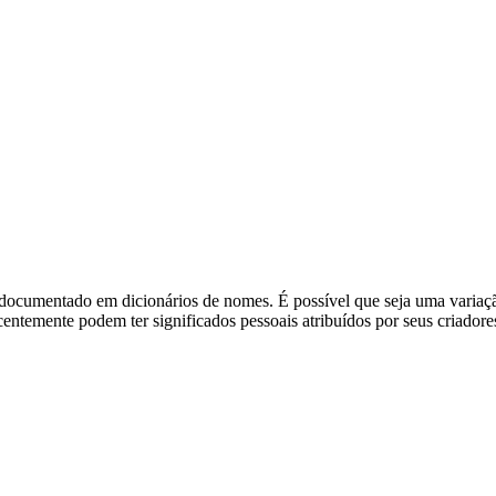
 documentado em dicionários de nomes. É possível que seja uma varia
temente podem ter significados pessoais atribuídos por seus criadores