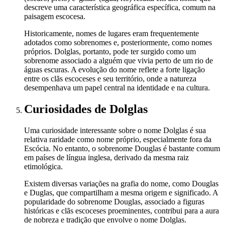
descreve uma característica geográfica específica, comum na
paisagem escocesa.
Historicamente, nomes de lugares eram frequentemente
adotados como sobrenomes e, posteriormente, como nomes
próprios. Dolglas, portanto, pode ter surgido como um
sobrenome associado a alguém que vivia perto de um rio de
águas escuras. A evolução do nome reflete a forte ligação
entre os clãs escoceses e seu território, onde a natureza
desempenhava um papel central na identidade e na cultura.
Curiosidades
de Dolglas
Uma curiosidade interessante sobre o nome Dolglas é sua
relativa raridade como nome próprio, especialmente fora da
Escócia. No entanto, o sobrenome Douglas é bastante comum
em países de língua inglesa, derivado da mesma raiz
etimológica.
Existem diversas variações na grafia do nome, como Douglas
e Duglas, que compartilham a mesma origem e significado. A
popularidade do sobrenome Douglas, associado a figuras
históricas e clãs escoceses proeminentes, contribui para a aura
de nobreza e tradição que envolve o nome Dolglas.