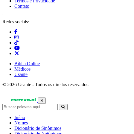
Termos e Privacidade
Contato
Redes sociais:
Bíblia Online
Médicos
Usante
© 2026 Usante - Todos os direitos reservados.
Início
Nomes
Dicionário de Sinônimos
Dicionário de Antônimos