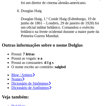
foi um diretor de cinema alemão-americano.
Douglas Haig
Douglas Haig, 1.º Conde Haig (Edimburgo, 19 de
junho de 1861 – Londres, 29 de janeiro de 1928) foi
um oficial militar britânico. Comandou o exército
britânico na frente ocidental durante a maior parte da
Primeira Guerra Mundial.
Outras informações sobre
o nome
Dolglas
Possui:
7 letras
Possui as vogais:
o a
Possui as consoantes:
d l g s
O nome escrito ao contrário:
salglod
Blog / Artigos
Nomes
Dicionário de Sinônimos
Dicionário de Antônimos
Veja também: