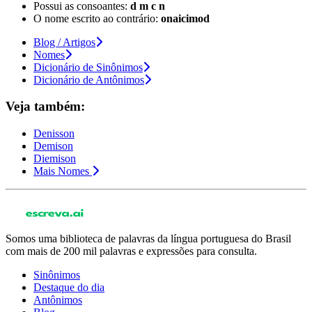
Possui as consoantes:
d m c n
O nome escrito ao contrário:
onaicimod
Blog / Artigos
Nomes
Dicionário de Sinônimos
Dicionário de Antônimos
Veja também:
Denisson
Demison
Diemison
Mais Nomes
Somos uma biblioteca de palavras da língua portuguesa do Brasil
com mais de 200 mil palavras e expressões para consulta.
Sinônimos
Destaque do dia
Antônimos