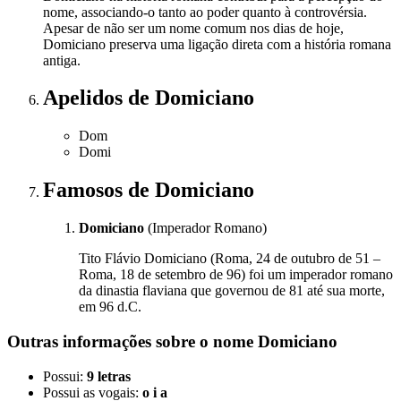
nome, associando-o tanto ao poder quanto à controvérsia.
Apesar de não ser um nome comum nos dias de hoje,
Domiciano preserva uma ligação direta com a história romana
antiga.
Apelidos
de Domiciano
Dom
Domi
Famosos
de Domiciano
Domiciano
(Imperador Romano)
Tito Flávio Domiciano (Roma, 24 de outubro de 51 –
Roma, 18 de setembro de 96) foi um imperador romano
da dinastia flaviana que governou de 81 até sua morte,
em 96 d.C.
Outras informações sobre
o nome
Domiciano
Possui:
9 letras
Possui as vogais:
o i a