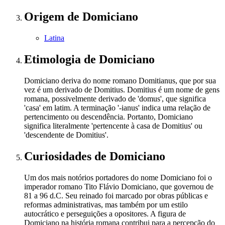
Origem
de Domiciano
Latina
Etimologia
de Domiciano
Domiciano deriva do nome romano Domitianus, que por sua
vez é um derivado de Domitius. Domitius é um nome de gens
romana, possivelmente derivado de 'domus', que significa
'casa' em latim. A terminação '-ianus' indica uma relação de
pertencimento ou descendência. Portanto, Domiciano
significa literalmente 'pertencente à casa de Domitius' ou
'descendente de Domitius'.
Curiosidades
de Domiciano
Um dos mais notórios portadores do nome Domiciano foi o
imperador romano Tito Flávio Domiciano, que governou de
81 a 96 d.C. Seu reinado foi marcado por obras públicas e
reformas administrativas, mas também por um estilo
autocrático e perseguições a opositores. A figura de
Domiciano na história romana contribui para a percepção do