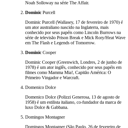
Noah Solloway na série The Affair.
Dominic
Purcell
Dominic Purcell (Wallasey, 17 de fevereiro de 1970) é
um ator australiano nascido na Inglaterra, mais
conhecido por seus papéis como Lincoln Burrows na
série de televisão Prison Break e Mick Rory/Heat Wave
em The Flash e Legends of Tomorrow.
Dominic
Cooper
Dominic Cooper (Greenwich, Londres, 2 de junho de
1978) é um ator inglês, conhecido por seus papéis em
filmes como Mamma Mia!, Capitão América: O
Primeiro Vingador e Warcraft.
Domenico Dolce
Domenico Dolce (Polizzi Generosa, 13 de agosto de
1958) é um estilista italiano, co-fundador da marca de
luxo Dolce & Gabbana.
Domingos Montagner
Domingos Montagner (São Paulo, 26 de fevereiro de