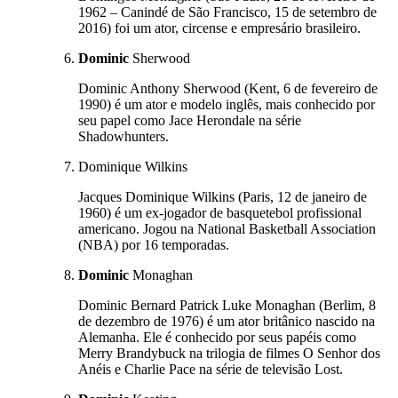
1962 – Canindé de São Francisco, 15 de setembro de
2016) foi um ator, circense e empresário brasileiro.
Dominic
Sherwood
Dominic Anthony Sherwood (Kent, 6 de fevereiro de
1990) é um ator e modelo inglês, mais conhecido por
seu papel como Jace Herondale na série
Shadowhunters.
Dominique Wilkins
Jacques Dominique Wilkins (Paris, 12 de janeiro de
1960) é um ex-jogador de basquetebol profissional
americano. Jogou na National Basketball Association
(NBA) por 16 temporadas.
Dominic
Monaghan
Dominic Bernard Patrick Luke Monaghan (Berlim, 8
de dezembro de 1976) é um ator britânico nascido na
Alemanha. Ele é conhecido por seus papéis como
Merry Brandybuck na trilogia de filmes O Senhor dos
Anéis e Charlie Pace na série de televisão Lost.