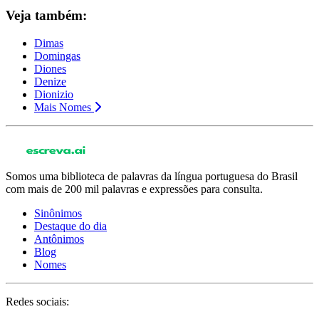
Veja também:
Dimas
Domingas
Diones
Denize
Dionizio
Mais Nomes
Somos uma biblioteca de palavras da língua portuguesa do Brasil
com mais de 200 mil palavras e expressões para consulta.
Sinônimos
Destaque do dia
Antônimos
Blog
Nomes
Redes sociais: