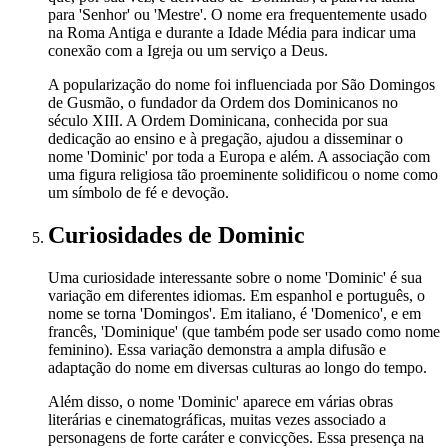
para 'Senhor' ou 'Mestre'. O nome era frequentemente usado
na Roma Antiga e durante a Idade Média para indicar uma
conexão com a Igreja ou um serviço a Deus.
A popularização do nome foi influenciada por São Domingos
de Gusmão, o fundador da Ordem dos Dominicanos no
século XIII. A Ordem Dominicana, conhecida por sua
dedicação ao ensino e à pregação, ajudou a disseminar o
nome 'Dominic' por toda a Europa e além. A associação com
uma figura religiosa tão proeminente solidificou o nome como
um símbolo de fé e devoção.
Curiosidades
de Dominic
Uma curiosidade interessante sobre o nome 'Dominic' é sua
variação em diferentes idiomas. Em espanhol e português, o
nome se torna 'Domingos'. Em italiano, é 'Domenico', e em
francês, 'Dominique' (que também pode ser usado como nome
feminino). Essa variação demonstra a ampla difusão e
adaptação do nome em diversas culturas ao longo do tempo.
Além disso, o nome 'Dominic' aparece em várias obras
literárias e cinematográficas, muitas vezes associado a
personagens de forte caráter e convicções. Essa presença na