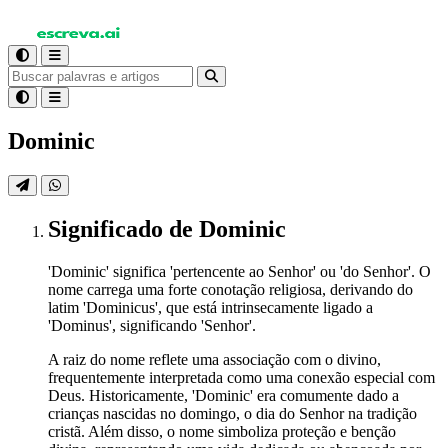
Dominic
Significado
de Dominic
'Dominic' significa 'pertencente ao Senhor' ou 'do Senhor'. O
nome carrega uma forte conotação religiosa, derivando do
latim 'Dominicus', que está intrinsecamente ligado a
'Dominus', significando 'Senhor'.
A raiz do nome reflete uma associação com o divino,
frequentemente interpretada como uma conexão especial com
Deus. Historicamente, 'Dominic' era comumente dado a
crianças nascidas no domingo, o dia do Senhor na tradição
cristã. Além disso, o nome simboliza proteção e benção