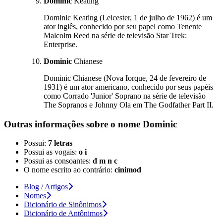
Dominic
Keating
Dominic Keating (Leicester, 1 de julho de 1962) é um
ator inglês, conhecido por seu papel como Tenente
Malcolm Reed na série de televisão Star Trek:
Enterprise.
Dominic
Chianese
Dominic Chianese (Nova Iorque, 24 de fevereiro de
1931) é um ator americano, conhecido por seus papéis
como Corrado 'Junior' Soprano na série de televisão
The Sopranos e Johnny Ola em The Godfather Part II.
Outras informações sobre
o nome
Dominic
Possui:
7 letras
Possui as vogais:
o i
Possui as consoantes:
d m n c
O nome escrito ao contrário:
cinimod
Blog / Artigos
Nomes
Dicionário de Sinônimos
Dicionário de Antônimos