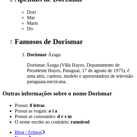
Dori
Mar
Maris
Do
Famosos
de Dorismar
Dorismar
Ázaga
Dorismar Ázaga (Villa Hayes, Departamento de
Presidente Hayes, Paraguai, 17 de agosto de 1975), é
uma atriz, cantora, modelo e apresentadora de televisão
paraguaia-mexicana.
Outras informações sobre
o nome
Dorismar
Possui:
8 letras
Possui as vogais:
o i a
Possui as consoantes:
d r s m
O nome escrito ao contrário:
ramsirod
Blog / Artigos