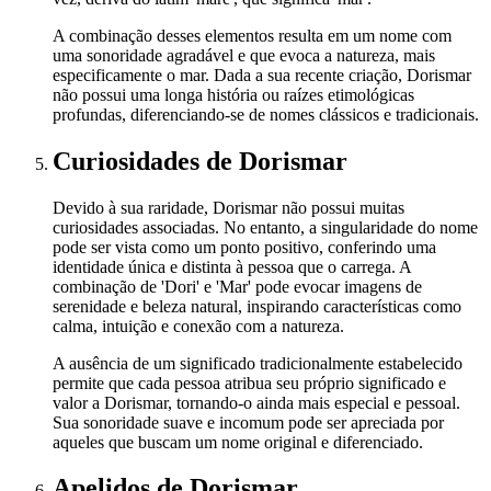
A combinação desses elementos resulta em um nome com
uma sonoridade agradável e que evoca a natureza, mais
especificamente o mar. Dada a sua recente criação, Dorismar
não possui uma longa história ou raízes etimológicas
profundas, diferenciando-se de nomes clássicos e tradicionais.
Curiosidades
de Dorismar
Devido à sua raridade, Dorismar não possui muitas
curiosidades associadas. No entanto, a singularidade do nome
pode ser vista como um ponto positivo, conferindo uma
identidade única e distinta à pessoa que o carrega. A
combinação de 'Dori' e 'Mar' pode evocar imagens de
serenidade e beleza natural, inspirando características como
calma, intuição e conexão com a natureza.
A ausência de um significado tradicionalmente estabelecido
permite que cada pessoa atribua seu próprio significado e
valor a Dorismar, tornando-o ainda mais especial e pessoal.
Sua sonoridade suave e incomum pode ser apreciada por
aqueles que buscam um nome original e diferenciado.
Apelidos
de Dorismar