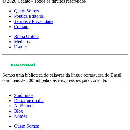
© 2026 Usante - Todos os direitos reservados.
Quem Somos
Política Editorial
Termos e Privacidade
Contato
Bíblia Online
Médicos
Usante
Somos uma biblioteca de palavras da língua portuguesa do Brasil
com mais de 200 mil palavras e expressões para consulta.
Sinônimos
Destaque do dia
Antônimos
Blog
Nomes
Quem Somos