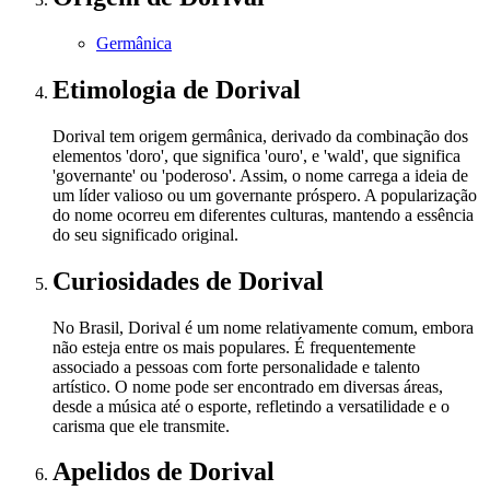
Germânica
Etimologia
de Dorival
Dorival tem origem germânica, derivado da combinação dos
elementos 'doro', que significa 'ouro', e 'wald', que significa
'governante' ou 'poderoso'. Assim, o nome carrega a ideia de
um líder valioso ou um governante próspero. A popularização
do nome ocorreu em diferentes culturas, mantendo a essência
do seu significado original.
Curiosidades
de Dorival
No Brasil, Dorival é um nome relativamente comum, embora
não esteja entre os mais populares. É frequentemente
associado a pessoas com forte personalidade e talento
artístico. O nome pode ser encontrado em diversas áreas,
desde a música até o esporte, refletindo a versatilidade e o
carisma que ele transmite.
Apelidos
de Dorival