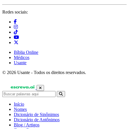
Redes sociais:
Bíblia Online
Médicos
Usante
© 2026 Usante - Todos os direitos reservados.
Início
Nomes
Dicionário de Sinônimos
Dicionário de Antônimos
Blog / Artigos