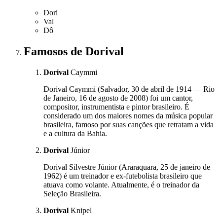
Dori
Val
Dô
Famosos
de Dorival
Dorival
Caymmi
Dorival Caymmi (Salvador, 30 de abril de 1914 — Rio
de Janeiro, 16 de agosto de 2008) foi um cantor,
compositor, instrumentista e pintor brasileiro. É
considerado um dos maiores nomes da música popular
brasileira, famoso por suas canções que retratam a vida
e a cultura da Bahia.
Dorival
Júnior
Dorival Silvestre Júnior (Araraquara, 25 de janeiro de
1962) é um treinador e ex-futebolista brasileiro que
atuava como volante. Atualmente, é o treinador da
Seleção Brasileira.
Dorival
Knipel