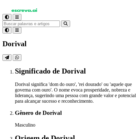
Dorival
Significado
de Dorival
Dorival significa 'dom do ouro', 'rei dourado' ou 'aquele que
governa com ouro'. O nome evoca prosperidade, nobreza e
liderança, sugerindo uma pessoa com grande valor e potencial
para alcançar sucesso e reconhecimento.
Gênero
de Dorival
Masculino
Origem
de Dorival