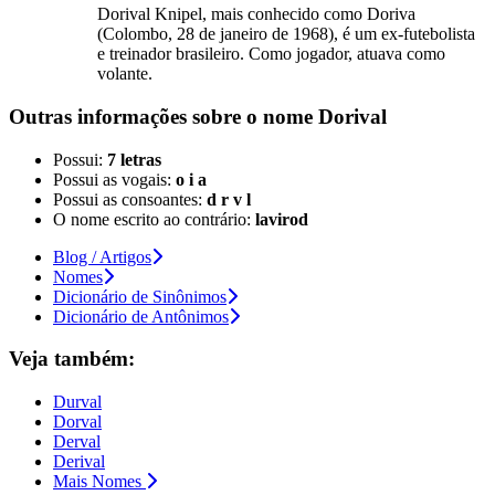
Dorival Knipel, mais conhecido como Doriva
(Colombo, 28 de janeiro de 1968), é um ex-futebolista
e treinador brasileiro. Como jogador, atuava como
volante.
Outras informações sobre
o nome
Dorival
Possui:
7 letras
Possui as vogais:
o i a
Possui as consoantes:
d r v l
O nome escrito ao contrário:
lavirod
Blog / Artigos
Nomes
Dicionário de Sinônimos
Dicionário de Antônimos
Veja também:
Durval
Dorval
Derval
Derival
Mais Nomes