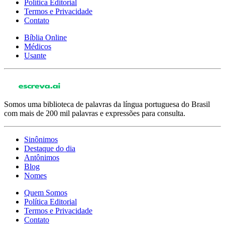
Política Editorial
Termos e Privacidade
Contato
Bíblia Online
Médicos
Usante
Somos uma biblioteca de palavras da língua portuguesa do Brasil
com mais de 200 mil palavras e expressões para consulta.
Sinônimos
Destaque do dia
Antônimos
Blog
Nomes
Quem Somos
Política Editorial
Termos e Privacidade
Contato