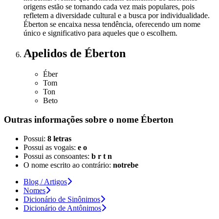
origens estão se tornando cada vez mais populares, pois
refletem a diversidade cultural e a busca por individualidade.
Éberton se encaixa nessa tendência, oferecendo um nome
único e significativo para aqueles que o escolhem.
Apelidos
de Éberton
Éber
Tom
Ton
Beto
Outras informações sobre
o nome
Éberton
Possui:
8 letras
Possui as vogais:
e o
Possui as consoantes:
b r t n
O nome escrito ao contrário:
notrebe
Blog / Artigos
Nomes
Dicionário de Sinônimos
Dicionário de Antônimos