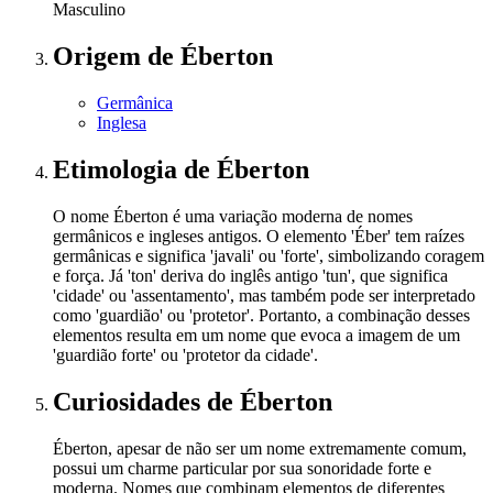
Masculino
Origem
de Éberton
Germânica
Inglesa
Etimologia
de Éberton
O nome Éberton é uma variação moderna de nomes
germânicos e ingleses antigos. O elemento 'Éber' tem raízes
germânicas e significa 'javali' ou 'forte', simbolizando coragem
e força. Já 'ton' deriva do inglês antigo 'tun', que significa
'cidade' ou 'assentamento', mas também pode ser interpretado
como 'guardião' ou 'protetor'. Portanto, a combinação desses
elementos resulta em um nome que evoca a imagem de um
'guardião forte' ou 'protetor da cidade'.
Curiosidades
de Éberton
Éberton, apesar de não ser um nome extremamente comum,
possui um charme particular por sua sonoridade forte e
moderna. Nomes que combinam elementos de diferentes