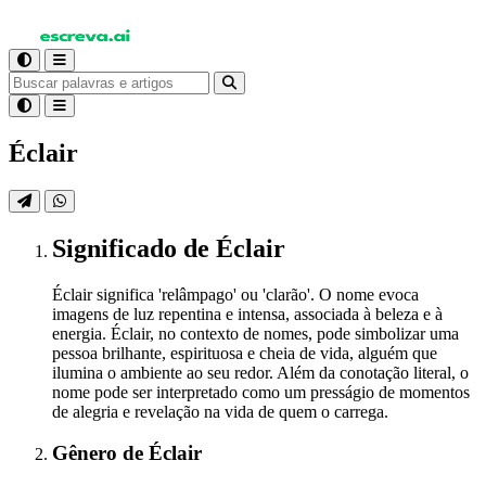
Éclair
Significado
de Éclair
Éclair significa 'relâmpago' ou 'clarão'. O nome evoca
imagens de luz repentina e intensa, associada à beleza e à
energia. Éclair, no contexto de nomes, pode simbolizar uma
pessoa brilhante, espirituosa e cheia de vida, alguém que
ilumina o ambiente ao seu redor. Além da conotação literal, o
nome pode ser interpretado como um presságio de momentos
de alegria e revelação na vida de quem o carrega.
Gênero
de Éclair