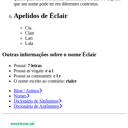
que um nome pode ter em diferentes contextos.
Apelidos
de Éclair
Cla
Clair
Lari
Lala
Outras informações sobre
o nome
Éclair
Possui:
7 letras
Possui as vogais:
e a i
Possui as consoantes:
c l r
O nome escrito ao contrário:
rialce
Blog / Artigos
Nomes
Dicionário de Sinônimos
Dicionário de Antônimos