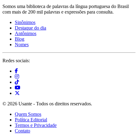
Somos uma biblioteca de palavras da língua portuguesa do Brasil
com mais de 200 mil palavras e expressões para consulta.
Sinônimos
Destaque do dia
Antônimos
Blog
Nomes
Redes sociais:
© 2026 Usante - Todos os direitos reservados.
Quem Somos
Política Editorial
Termos e Privacidade
Contato