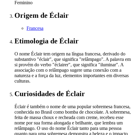
Feminino
Origem
de Éclair
Francesa
Etimologia
de Éclair
O nome Éclair tem origem na língua francesa, derivado do
substantivo "éclair", que significa "relâmpago". A palavra em
si provém do verbo "éclairer", que significa "iluminar". A
associação com o relâmpago sugere uma conexão com a
natureza e a força da luz, elementos importantes em diversas
culturas.
Curiosidades
de Éclair
Éclair é também o nome de uma popular sobremesa francesa,
conhecida no Brasil como bomba de chocolate. A sobremesa,
feita de massa choux e recheada com creme, recebeu esse
nome por sua forma alongada e brilhante, que lembra um
relâmpago. O uso do nome Éclair tanto para uma pessoa
quanto para uma sobremesa demonstra a beleza e o impacto