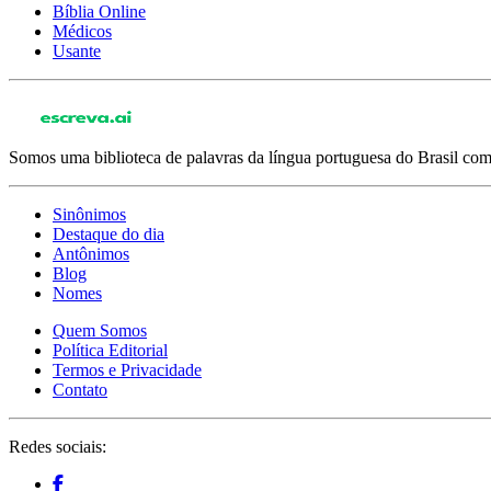
Bíblia Online
Médicos
Usante
Somos uma biblioteca de palavras da língua portuguesa do Brasil com 
Sinônimos
Destaque do dia
Antônimos
Blog
Nomes
Quem Somos
Política Editorial
Termos e Privacidade
Contato
Redes sociais: