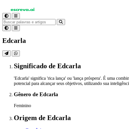
Edcarla
Significado
de Edcarla
'Edcarla' significa 'rica lança' ou 'lança próspera'. É uma co
potencial para alcançar seus objetivos, utilizando sua inteligê
Gênero
de Edcarla
Feminino
Origem
de Edcarla