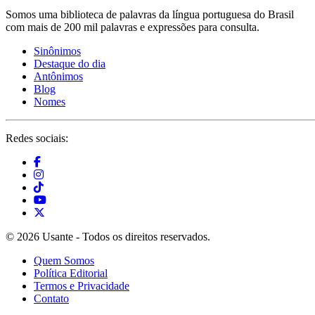
Somos uma biblioteca de palavras da língua portuguesa do Brasil
com mais de 200 mil palavras e expressões para consulta.
Sinônimos
Destaque do dia
Antônimos
Blog
Nomes
Redes sociais:
© 2026 Usante - Todos os direitos reservados.
Quem Somos
Política Editorial
Termos e Privacidade
Contato