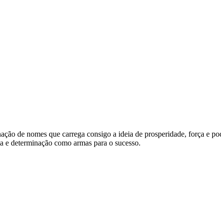
mbinação de nomes que carrega consigo a ideia de prosperidade, força e
ncia e determinação como armas para o sucesso.