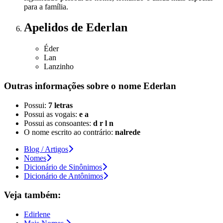
para a família.
Apelidos
de Ederlan
Éder
Lan
Lanzinho
Outras informações sobre
o nome
Ederlan
Possui:
7 letras
Possui as vogais:
e a
Possui as consoantes:
d r l n
O nome escrito ao contrário:
nalrede
Blog / Artigos
Nomes
Dicionário de Sinônimos
Dicionário de Antônimos
Veja também:
Edirlene