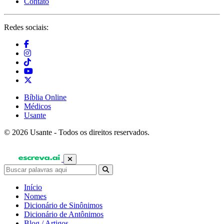
Contato
Redes sociais:
Bíblia Online
Médicos
Usante
© 2026 Usante - Todos os direitos reservados.
Início
Nomes
Dicionário de Sinônimos
Dicionário de Antônimos
Blog / Artigos