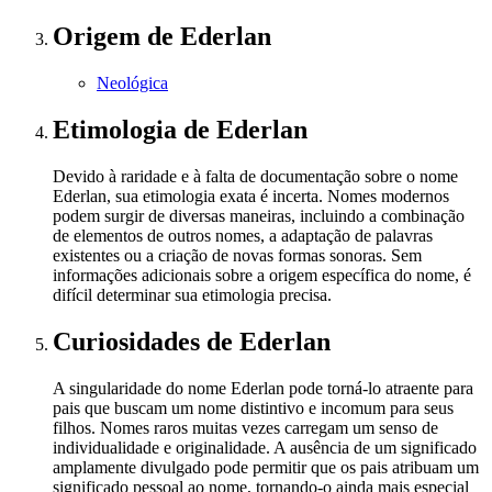
Origem
de Ederlan
Neológica
Etimologia
de Ederlan
Devido à raridade e à falta de documentação sobre o nome
Ederlan, sua etimologia exata é incerta. Nomes modernos
podem surgir de diversas maneiras, incluindo a combinação
de elementos de outros nomes, a adaptação de palavras
existentes ou a criação de novas formas sonoras. Sem
informações adicionais sobre a origem específica do nome, é
difícil determinar sua etimologia precisa.
Curiosidades
de Ederlan
A singularidade do nome Ederlan pode torná-lo atraente para
pais que buscam um nome distintivo e incomum para seus
filhos. Nomes raros muitas vezes carregam um senso de
individualidade e originalidade. A ausência de um significado
amplamente divulgado pode permitir que os pais atribuam um
significado pessoal ao nome, tornando-o ainda mais especial