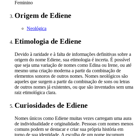
Feminino
Origem
de Ediene
Neológica
Etimologia
de Ediene
Devido à raridade e à falta de informações definitivas sobre a
origem do nome Ediene, sua etimologia é incerta. É possível
que seja uma variação de nomes como Edina ou Irene, ou até
mesmo uma criação moderna a partir da combinação de
elementos sonoros de outros nomes. Nomes neológicos são
aqueles que surgem a partir da combinação de sons ou letras
de outros nomes já existentes, ou que são inventados sem uma
raiz etimológica clara.
Curiosidades
de Ediene
Nomes únicos como Ediene muitas vezes carregam uma aura
de individualidade e originalidade. Pessoas com nomes menos
comuns podem se destacar e criar sua própria história em
torno de sua identidade. A escolha de um nome incomum