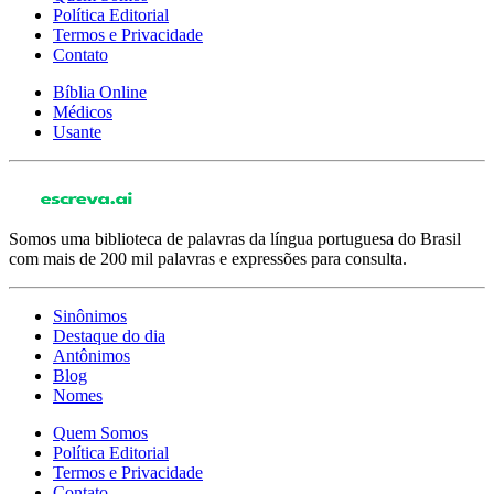
Política Editorial
Termos e Privacidade
Contato
Bíblia Online
Médicos
Usante
Somos uma biblioteca de palavras da língua portuguesa do Brasil
com mais de 200 mil palavras e expressões para consulta.
Sinônimos
Destaque do dia
Antônimos
Blog
Nomes
Quem Somos
Política Editorial
Termos e Privacidade
Contato