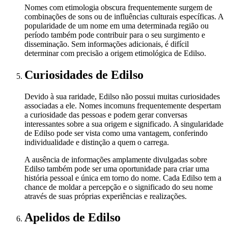
Nomes com etimologia obscura frequentemente surgem de
combinações de sons ou de influências culturais específicas. A
popularidade de um nome em uma determinada região ou
período também pode contribuir para o seu surgimento e
disseminação. Sem informações adicionais, é difícil
determinar com precisão a origem etimológica de Edilso.
Curiosidades
de Edilso
Devido à sua raridade, Edilso não possui muitas curiosidades
associadas a ele. Nomes incomuns frequentemente despertam
a curiosidade das pessoas e podem gerar conversas
interessantes sobre a sua origem e significado. A singularidade
de Edilso pode ser vista como uma vantagem, conferindo
individualidade e distinção a quem o carrega.
A ausência de informações amplamente divulgadas sobre
Edilso também pode ser uma oportunidade para criar uma
história pessoal e única em torno do nome. Cada Edilso tem a
chance de moldar a percepção e o significado do seu nome
através de suas próprias experiências e realizações.
Apelidos
de Edilso