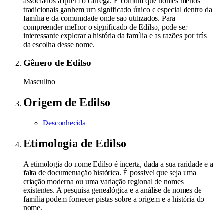
associados a quem o carrega. É comum que nomes menos
tradicionais ganhem um significado único e especial dentro da
família e da comunidade onde são utilizados. Para
compreender melhor o significado de Edilso, pode ser
interessante explorar a história da família e as razões por trás
da escolha desse nome.
Gênero
de Edilso
Masculino
Origem
de Edilso
Desconhecida
Etimologia
de Edilso
A etimologia do nome Edilso é incerta, dada a sua raridade e a
falta de documentação histórica. É possível que seja uma
criação moderna ou uma variação regional de nomes
existentes. A pesquisa genealógica e a análise de nomes de
família podem fornecer pistas sobre a origem e a história do
nome.