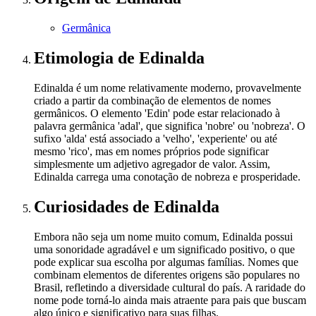
Germânica
Etimologia
de Edinalda
Edinalda é um nome relativamente moderno, provavelmente
criado a partir da combinação de elementos de nomes
germânicos. O elemento 'Edin' pode estar relacionado à
palavra germânica 'adal', que significa 'nobre' ou 'nobreza'. O
sufixo 'alda' está associado a 'velho', 'experiente' ou até
mesmo 'rico', mas em nomes próprios pode significar
simplesmente um adjetivo agregador de valor. Assim,
Edinalda carrega uma conotação de nobreza e prosperidade.
Curiosidades
de Edinalda
Embora não seja um nome muito comum, Edinalda possui
uma sonoridade agradável e um significado positivo, o que
pode explicar sua escolha por algumas famílias. Nomes que
combinam elementos de diferentes origens são populares no
Brasil, refletindo a diversidade cultural do país. A raridade do
nome pode torná-lo ainda mais atraente para pais que buscam
algo único e significativo para suas filhas.