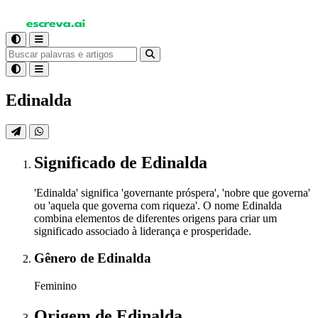
Edinalda
Significado
de Edinalda
'Edinalda' significa 'governante próspera', 'nobre que governa'
ou 'aquela que governa com riqueza'. O nome Edinalda
combina elementos de diferentes origens para criar um
significado associado à liderança e prosperidade.
Gênero
de Edinalda
Feminino
Origem
de Edinalda