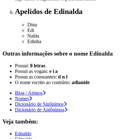
Apelidos
de Edinalda
Dina
Edi
Nalda
Edinha
Outras informações sobre
o nome
Edinalda
Possui:
8 letras
Possui as vogais:
e i a
Possui as consoantes:
d n l
O nome escrito ao contrário:
adlanide
Blog / Artigos
Nomes
Dicionário de Sinônimos
Dicionário de Antônimos
Veja também:
Ednaldo