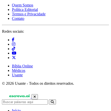
Quem Somos
Política Editorial
Termos e Privacidade
Contato
Redes sociais:
Bíblia Online
Médicos
Usante
© 2026 Usante - Todos os direitos reservados.
Início