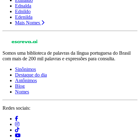
Edinaldo
Ednalda
Ednildo
Edenilda
Mais Nomes
Somos uma biblioteca de palavras da língua portuguesa do Brasil
com mais de 200 mil palavras e expressões para consulta.
Sinônimos
Destaque do dia
Antônimos
Blog
Nomes
Redes sociais: