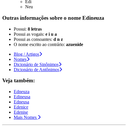
Edi
Neu
Outras informações sobre
o nome
Edineuza
Possui:
8 letras
Possui as vogais:
e i u a
Possui as consoantes:
d n z
O nome escrito ao contrário:
azuenide
Blog / Artigos
Nomes
Dicionário de Sinônimos
Dicionário de Antônimos
Veja também:
Edneuza
Edineusa
Edneusa
Edenice
Edenise
Mais Nomes