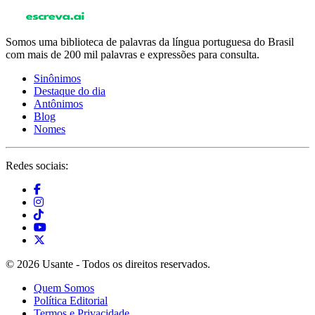
Somos uma biblioteca de palavras da língua portuguesa do Brasil
com mais de 200 mil palavras e expressões para consulta.
Sinônimos
Destaque do dia
Antônimos
Blog
Nomes
Redes sociais:
© 2026 Usante - Todos os direitos reservados.
Quem Somos
Política Editorial
Termos e Privacidade