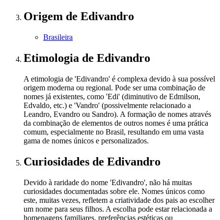
Origem
de Edivandro
Brasileira
Etimologia
de Edivandro
A etimologia de 'Edivandro' é complexa devido à sua possível
origem moderna ou regional. Pode ser uma combinação de
nomes já existentes, como 'Edi' (diminutivo de Edmilson,
Edvaldo, etc.) e 'Vandro' (possivelmente relacionado a
Leandro, Evandro ou Sandro). A formação de nomes através
da combinação de elementos de outros nomes é uma prática
comum, especialmente no Brasil, resultando em uma vasta
gama de nomes únicos e personalizados.
Curiosidades
de Edivandro
Devido à raridade do nome 'Edivandro', não há muitas
curiosidades documentadas sobre ele. Nomes únicos como
este, muitas vezes, refletem a criatividade dos pais ao escolher
um nome para seus filhos. A escolha pode estar relacionada a
homenagens familiares, preferências estéticas ou