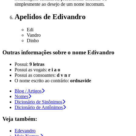
simplesmente ao desejo de um nome incomum.
Apelidos
de Edivandro
Edi
Vandro
Dinho
Outras informações sobre
o nome
Edivandro
Possui:
9 letras
Possui as vogais:
e i a o
Possui as consoantes:
d v n r
O nome escrito ao contrário:
ordnavide
Blog / Artigos
Nomes
Dicionário de Sinônimos
Dicionário de Antônimos
Veja também:
Edevandro