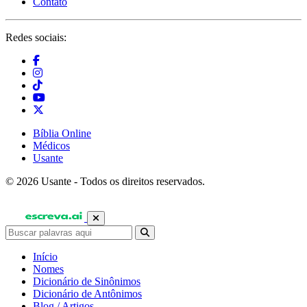
Contato
Redes sociais:
Bíblia Online
Médicos
Usante
© 2026 Usante - Todos os direitos reservados.
Início
Nomes
Dicionário de Sinônimos
Dicionário de Antônimos
Blog / Artigos