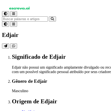
Edjair
Significado
de Edjair
Edjair não possui um significado amplamente divulgado ou recon
com um possível significado pessoal atribuído por seus criador
Gênero
de Edjair
Masculino
Origem
de Edjair