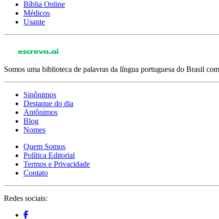
Bíblia Online
Médicos
Usante
Somos uma biblioteca de palavras da língua portuguesa do Brasil com 
Sinônimos
Destaque do dia
Antônimos
Blog
Nomes
Quem Somos
Política Editorial
Termos e Privacidade
Contato
Redes sociais: