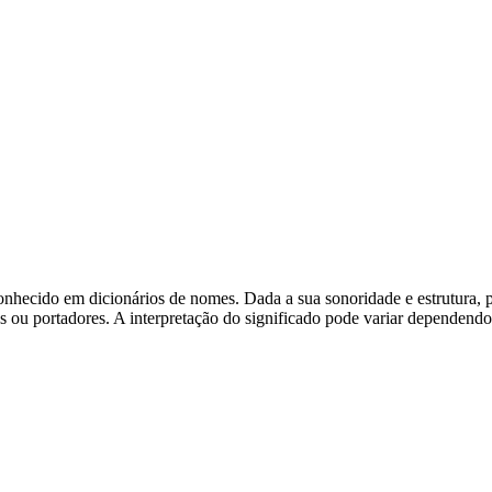
hecido em dicionários de nomes. Dada a sua sonoridade e estrutura, pod
es ou portadores. A interpretação do significado pode variar dependendo