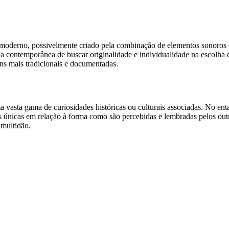
 moderno, possivelmente criado pela combinação de elementos sonoros 
contemporânea de buscar originalidade e individualidade na escolha de 
ens mais tradicionais e documentadas.
vasta gama de curiosidades históricas ou culturais associadas. No enta
nicas em relação à forma como são percebidas e lembradas pelos outr
 multidão.