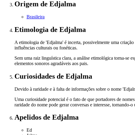
Origem
de Edjalma
Brasileira
Etimologia
de Edjalma
A etimologia de 'Edjalma' é incerta, possivelmente uma criaçã
influências culturais ou fonéticas.
Sem uma raiz linguística clara, a análise etimológica torna-se 
elementos sonoros agradáveis aos pais.
Curiosidades
de Edjalma
Devido à raridade e à falta de informações sobre o nome 'Edjal
Uma curiosidade potencial é o fato de que portadores de nomes
raridade do nome pode gerar conversas e interesse, tornando-o 
Apelidos
de Edjalma
Ed