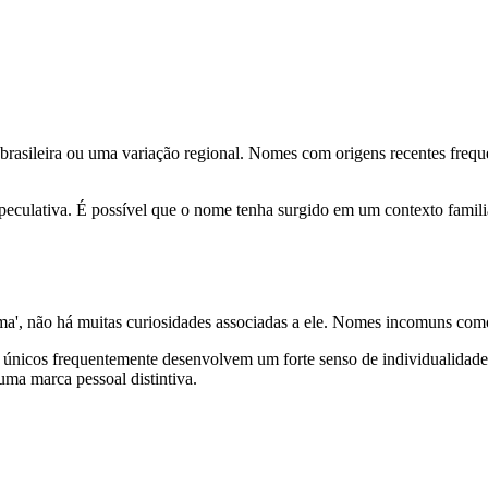
o brasileira ou uma variação regional. Nomes com origens recentes fre
especulativa. É possível que o nome tenha surgido em um contexto famil
ma', não há muitas curiosidades associadas a ele. Nomes incomuns como 
 únicos frequentemente desenvolvem um forte senso de individualidade 
uma marca pessoal distintiva.