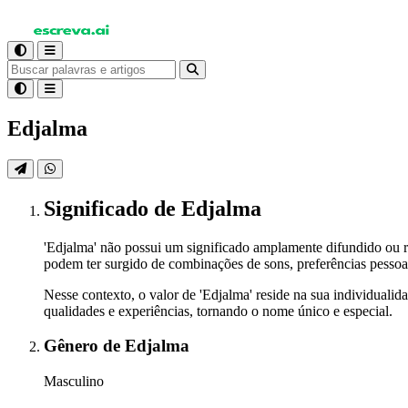
Edjalma
Significado
de Edjalma
'Edjalma' não possui um significado amplamente difundido ou r
podem ter surgido de combinações de sons, preferências pessoais
Nesse contexto, o valor de 'Edjalma' reside na sua individualid
qualidades e experiências, tornando o nome único e especial.
Gênero
de Edjalma
Masculino