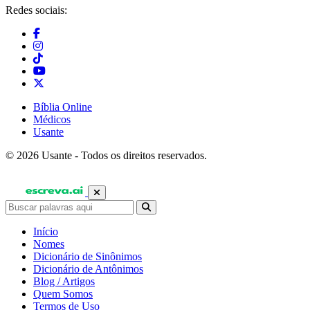
Redes sociais:
Bíblia Online
Médicos
Usante
© 2026 Usante - Todos os direitos reservados.
Início
Nomes
Dicionário de Sinônimos
Dicionário de Antônimos
Blog / Artigos
Quem Somos
Termos de Uso