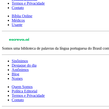
Termos e Privacidade
Contato
Bíblia Online
Médicos
Usante
Somos uma biblioteca de palavras da língua portuguesa do Brasil com 
Sinônimos
Destaque do dia
Antônimos
Blog
Nomes
Quem Somos
Política Editorial
Termos e Privacidade
Contato