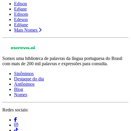
Edison
Edjane
Edisom
Edeson
Edijane
Mais Nomes
Somos uma biblioteca de palavras da língua portuguesa do Brasil
com mais de 200 mil palavras e expressões para consulta.
Sinônimos
Destaque do dia
Antônimos
Blog
Nomes
Redes sociais: