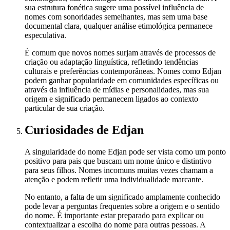
sua estrutura fonética sugere uma possível influência de
nomes com sonoridades semelhantes, mas sem uma base
documental clara, qualquer análise etimológica permanece
especulativa.
É comum que novos nomes surjam através de processos de
criação ou adaptação linguística, refletindo tendências
culturais e preferências contemporâneas. Nomes como Edjan
podem ganhar popularidade em comunidades específicas ou
através da influência de mídias e personalidades, mas sua
origem e significado permanecem ligados ao contexto
particular de sua criação.
Curiosidades
de Edjan
A singularidade do nome Edjan pode ser vista como um ponto
positivo para pais que buscam um nome único e distintivo
para seus filhos. Nomes incomuns muitas vezes chamam a
atenção e podem refletir uma individualidade marcante.
No entanto, a falta de um significado amplamente conhecido
pode levar a perguntas frequentes sobre a origem e o sentido
do nome. É importante estar preparado para explicar ou
contextualizar a escolha do nome para outras pessoas. A