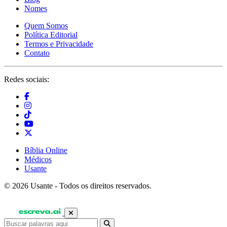
Nomes
Quem Somos
Política Editorial
Termos e Privacidade
Contato
Redes sociais:
Bíblia Online
Médicos
Usante
© 2026 Usante - Todos os direitos reservados.