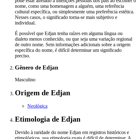
pode estar atrelado a intenções pessoais dos pais ao escolher o
nome, como uma homenagem a alguém, uma referência
cultural específica, ou simplesmente uma preferência estética.
Nesses casos, o significado torna-se mais subjetivo e
individual.
É possível que Edjan tenha raízes em alguma língua ou
dialeto menos conhecido, ou que seja uma variação regional
de outro nome. Sem informações adicionais sobre a origem
específica do nome, é difícil determinar um significado
preciso.
Gênero
de Edjan
Masculino
Origem
de Edjan
Neológica
Etimologia
de Edjan
Devido à raridade do nome Edjan em registros históricos e
etimológicos, sua etimologia exata é difícil de determinar. A