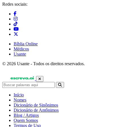
Redes sociais:
Bíblia Online
Médicos
Usante
© 2026 Usante - Todos os direitos reservados.
Início
Nomes
Dicionário de Sinônimos
Dicionário de Antônimos
Blog / Artigos
Quem Somos
Termos de Uso