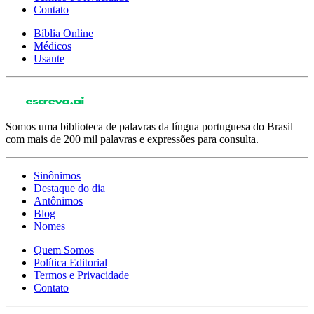
Contato
Bíblia Online
Médicos
Usante
Somos uma biblioteca de palavras da língua portuguesa do Brasil
com mais de 200 mil palavras e expressões para consulta.
Sinônimos
Destaque do dia
Antônimos
Blog
Nomes
Quem Somos
Política Editorial
Termos e Privacidade
Contato