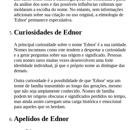
da análise dos sons e das possíveis influências culturais que
moldaram a escolha do nome. No entanto, sem informações
adicionais sobre sua criação ou uso original, a etimologia de
'Ednor' permanece especulativa.
Curiosidades
de Ednor
A principal curiosidade sobre o nome 'Ednor' é a sua raridade.
Nomes incomuns como este tendem a despertar a curiosidade
e a gerar perguntas sobre sua origem e significado. Pessoas
com nomes raros muitas vezes desenvolvem uma forte
identidade individual, já que o próprio nome as distingue das
demais.
Outra curiosidade é a possibilidade de que 'Ednor' seja um
nome de família transmitido ao longo das gerações, mesmo
que não seja amplamente conhecido. Nomes de família
podem ter origens obscuras e significados perdidos no tempo,
mas ainda assim carregam uma carga histórica e emocional
para aqueles que os herdam.
Apelidos
de Ednor