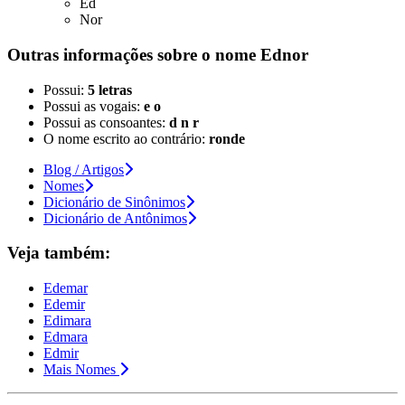
Ed
Nor
Outras informações sobre
o nome
Ednor
Possui:
5 letras
Possui as vogais:
e o
Possui as consoantes:
d n r
O nome escrito ao contrário:
ronde
Blog / Artigos
Nomes
Dicionário de Sinônimos
Dicionário de Antônimos
Veja também:
Edemar
Edemir
Edimara
Edmara
Edmir
Mais Nomes