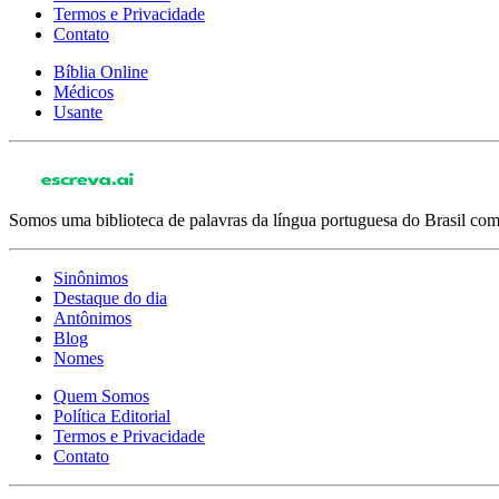
Termos e Privacidade
Contato
Bíblia Online
Médicos
Usante
Somos uma biblioteca de palavras da língua portuguesa do Brasil com 
Sinônimos
Destaque do dia
Antônimos
Blog
Nomes
Quem Somos
Política Editorial
Termos e Privacidade
Contato