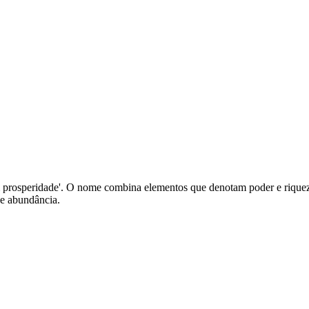
om prosperidade'. O nome combina elementos que denotam poder e rique
e abundância.