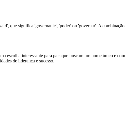
ald', que significa 'governante', 'poder' ou 'governar'. A combinação
uma escolha interessante para pais que buscam um nome único e com
dades de liderança e sucesso.