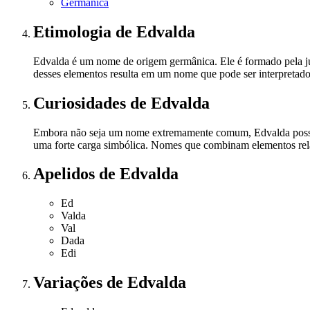
Germânica
Etimologia
de Edvalda
Edvalda é um nome de origem germânica. Ele é formado pela junçã
desses elementos resulta em um nome que pode ser interpretado
Curiosidades
de Edvalda
Embora não seja um nome extremamente comum, Edvalda possui 
uma forte carga simbólica. Nomes que combinam elementos relac
Apelidos
de Edvalda
Ed
Valda
Val
Dada
Edi
Variações
de Edvalda