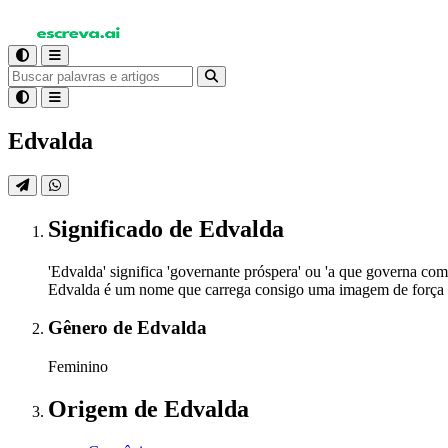
Edvalda
Significado
de Edvalda
'Edvalda' significa 'governante próspera' ou 'a que governa c
Edvalda é um nome que carrega consigo uma imagem de força 
Gênero
de Edvalda
Feminino
Origem
de Edvalda