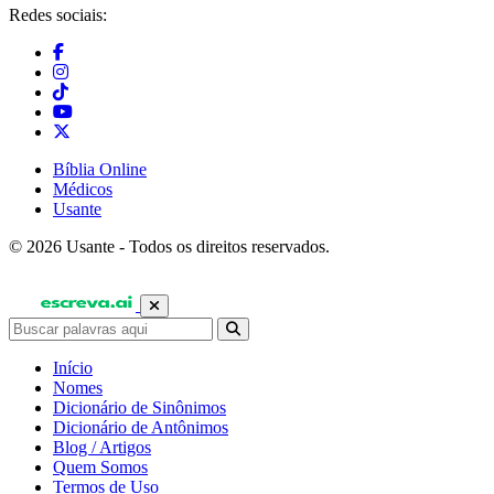
Redes sociais:
Bíblia Online
Médicos
Usante
© 2026 Usante - Todos os direitos reservados.
Início
Nomes
Dicionário de Sinônimos
Dicionário de Antônimos
Blog / Artigos
Quem Somos
Termos de Uso