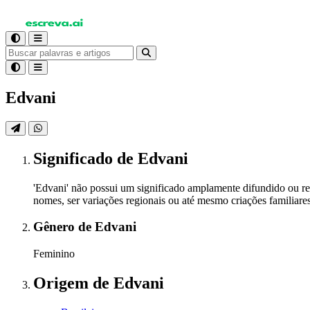
Edvani
Significado
de Edvani
'Edvani' não possui um significado amplamente difundido ou 
nomes, ser variações regionais ou até mesmo criações familiare
Gênero
de Edvani
Feminino
Origem
de Edvani