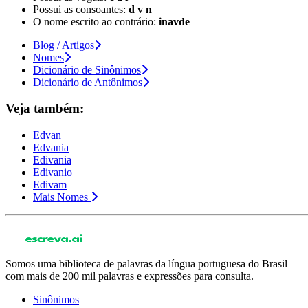
Possui as consoantes:
d v n
O nome escrito ao contrário:
inavde
Blog / Artigos
Nomes
Dicionário de Sinônimos
Dicionário de Antônimos
Veja também:
Edvan
Edvania
Edivania
Edivanio
Edivam
Mais Nomes
Somos uma biblioteca de palavras da língua portuguesa do Brasil
com mais de 200 mil palavras e expressões para consulta.
Sinônimos