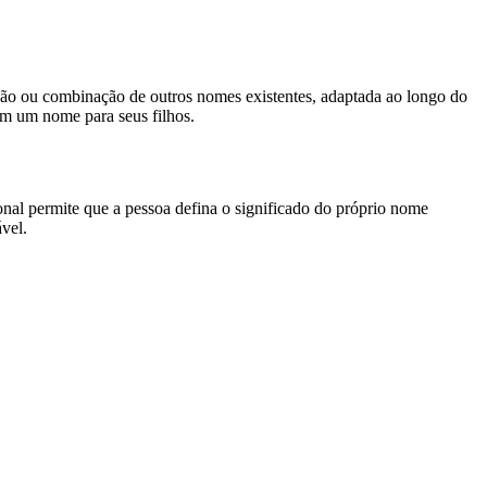
ação ou combinação de outros nomes existentes, adaptada ao longo do
em um nome para seus filhos.
nal permite que a pessoa defina o significado do próprio nome
vel.