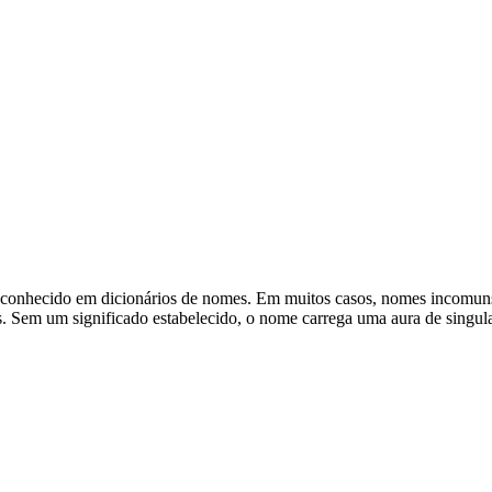
reconhecido em dicionários de nomes. Em muitos casos, nomes incomun
s. Sem um significado estabelecido, o nome carrega uma aura de singula