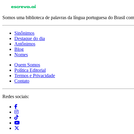
Somos uma biblioteca de palavras da língua portuguesa do Brasil com 
Sinônimos
Destaque do dia
Antônimos
Blog
Nomes
Quem Somos
Política Editorial
Termos e Privacidade
Contato
Redes sociais: