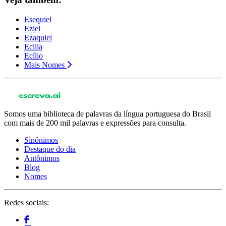
Esequiel
Eziel
Ezaquiel
Ecilia
Ecílio
Mais Nomes
Somos uma biblioteca de palavras da língua portuguesa do Brasil
com mais de 200 mil palavras e expressões para consulta.
Sinônimos
Destaque do dia
Antônimos
Blog
Nomes
Redes sociais: