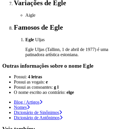
Variações
de Egle
Aigle
Famosos
de Egle
Egle
Uljas
Egle Uljas (Tallinn, 1 de abril de 1977) é uma
patinadora artística estoniana.
Outras informações sobre
o nome
Egle
Possui:
4 letras
Possui as vogais:
e
Possui as consoantes:
g l
O nome escrito ao contrário:
elge
Blog / Artigos
Nomes
Dicionário de Sinônimos
Dicionário de Antônimos
Veja também: