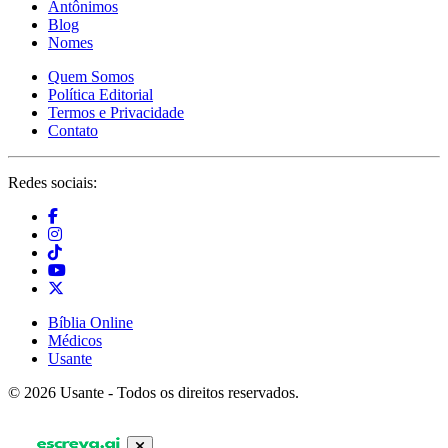
Antônimos
Blog
Nomes
Quem Somos
Política Editorial
Termos e Privacidade
Contato
Redes sociais:
Bíblia Online
Médicos
Usante
© 2026 Usante - Todos os direitos reservados.