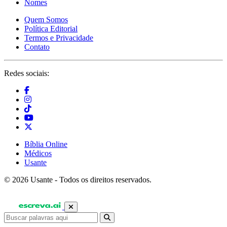
Nomes
Quem Somos
Política Editorial
Termos e Privacidade
Contato
Redes sociais:
Bíblia Online
Médicos
Usante
© 2026 Usante - Todos os direitos reservados.