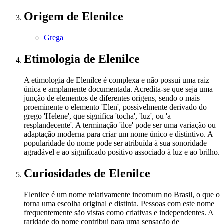
Origem
de Elenilce
Grega
Etimologia
de Elenilce
A etimologia de Elenilce é complexa e não possui uma raiz
única e amplamente documentada. Acredita-se que seja uma
junção de elementos de diferentes origens, sendo o mais
proeminente o elemento 'Elen', possivelmente derivado do
grego 'Helene', que significa 'tocha', 'luz', ou 'a
resplandecente'. A terminação 'ilce' pode ser uma variação ou
adaptação moderna para criar um nome único e distintivo. A
popularidade do nome pode ser atribuída à sua sonoridade
agradável e ao significado positivo associado à luz e ao brilho.
Curiosidades
de Elenilce
Elenilce é um nome relativamente incomum no Brasil, o que o
torna uma escolha original e distinta. Pessoas com este nome
frequentemente são vistas como criativas e independentes. A
raridade do nome contribui para uma sensação de