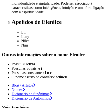
individualidade e singularidade. Pode ser associado à
características como inteligência, intuição e uma forte ligação
com a espiritualidade.
Apelidos
de Elenilce
Eli
Leny
Nilce
Nini
Outras informações sobre
o nome
Elenilce
Possui:
8 letras
Possui as vogais:
e i
Possui as consoantes:
l n c
O nome escrito ao contrário:
eclinele
Blog / Artigos
Nomes
Dicionário de Sinônimos
Dicionário de Antônimos
Veja também: