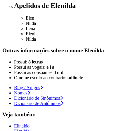
Apelidos
de Elenilda
Elen
Nilda
Lena
Eleni
Nilda
Outras informações sobre
o nome
Elenilda
Possui:
8 letras
Possui as vogais:
e i a
Possui as consoantes:
l n d
O nome escrito ao contrário:
adlinele
Blog / Artigos
Nomes
Dicionário de Sinônimos
Dicionário de Antônimos
Veja também:
Elinaldo