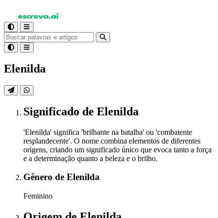
Elenilda
Significado
de Elenilda
'Elenilda' significa 'brilhante na batalha' ou 'combatente
resplandecente'. O nome combina elementos de diferentes
origens, criando um significado único que evoca tanto a força
e a determinação quanto a beleza e o brilho.
Gênero
de Elenilda
Feminino
Origem
de Elenilda