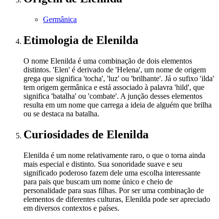
Germânica
Etimologia
de Elenilda
O nome Elenilda é uma combinação de dois elementos
distintos. 'Elen' é derivado de 'Helena', um nome de origem
grega que significa 'tocha', 'luz' ou 'brilhante'. Já o sufixo 'ilda'
tem origem germânica e está associado à palavra 'hild', que
significa 'batalha' ou 'combate'. A junção desses elementos
resulta em um nome que carrega a ideia de alguém que brilha
ou se destaca na batalha.
Curiosidades
de Elenilda
Elenilda é um nome relativamente raro, o que o torna ainda
mais especial e distinto. Sua sonoridade suave e seu
significado poderoso fazem dele uma escolha interessante
para pais que buscam um nome único e cheio de
personalidade para suas filhas. Por ser uma combinação de
elementos de diferentes culturas, Elenilda pode ser apreciado
em diversos contextos e países.