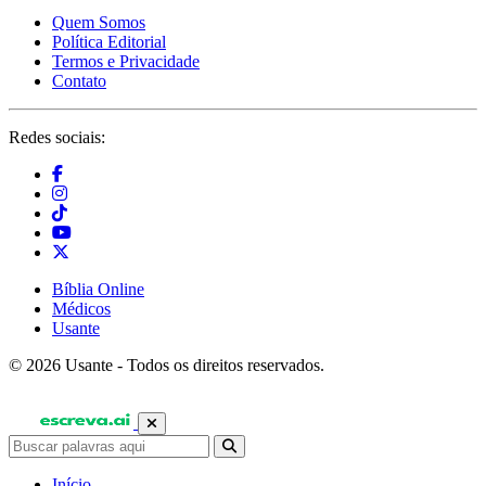
Quem Somos
Política Editorial
Termos e Privacidade
Contato
Redes sociais:
Bíblia Online
Médicos
Usante
© 2026 Usante - Todos os direitos reservados.
Início