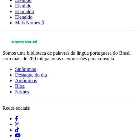
Elenildo
Elenilde
Elionaldo
Elenaldo
Mais Nomes
Somos uma biblioteca de palavras da língua portuguesa do Brasil
com mais de 200 mil palavras e expressões para consulta.
Sinônimos
Destaque do dia
Antônimos
Blog
Nomes
Redes sociais: