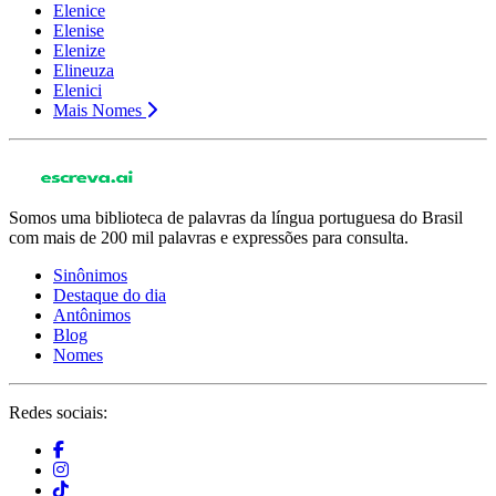
Elenice
Elenise
Elenize
Elineuza
Elenici
Mais Nomes
Somos uma biblioteca de palavras da língua portuguesa do Brasil
com mais de 200 mil palavras e expressões para consulta.
Sinônimos
Destaque do dia
Antônimos
Blog
Nomes
Redes sociais: