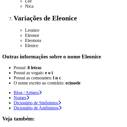
Lee
Nica
Variações
de Eleonice
Leonice
Eleonor
Eleonora
Elenice
Outras informações sobre
o nome
Eleonice
Possui:
8 letras
Possui as vogais:
e o i
Possui as consoantes:
l n c
O nome escrito ao contrário:
ecinoele
Blog / Artigos
Nomes
Dicionário de Sinônimos
Dicionário de Antônimos
Veja também: