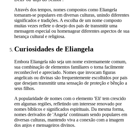
Através dos tempos, nomes compostos como Eliangela
tornaram-se populares em diversas culturas, unindo diferentes
significados e tradições. A escolha de um nome composto
muitas vezes reflete o desejo dos pais de transmitir uma
mensagem especial ou homenagear diferentes aspectos de sua
herança cultural e religiosa.
Curiosidades
de Eliangela
Embora Eliangela não seja um nome extremamente comum,
sua combinação de elementos familiares o torna facilmente
reconhecível e apreciado. Nomes que invocam figuras
angelicais ou divinas são frequentemente escolhidos por pais
que desejam transmitir uma sensação de proteção e bênção a
seus filhos.
A popularidade de nomes com o elemento 'Eli' tem crescido
em algumas regiões, refletindo um interesse renovado por
nomes bíblicos e significados espirituais. Da mesma forma,
nomes derivados de 'Angela' continuam sendo populares em
diversas culturas, mantendo viva a conexão com a imagem
dos anjos e mensageiros divinos.