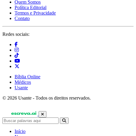
Quem Somos
Política Editorial
Termos e Privacidade
Contato
Redes sociais:
Bíblia Online
Médicos
Usante
© 2026 Usante - Todos os direitos reservados.
Início