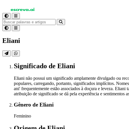
Eliani
Significado
de Eliani
Eliani não possui um significado amplamente divulgado ou rec
populares, carregando, portanto, significados implícitos. Nome
ani' frequentemente estão associados à doçura e leveza. Elian
atribuição de significado se dá pela experiência e sentimentos 
Gênero
de Eliani
Feminino
Origem
de Eliani