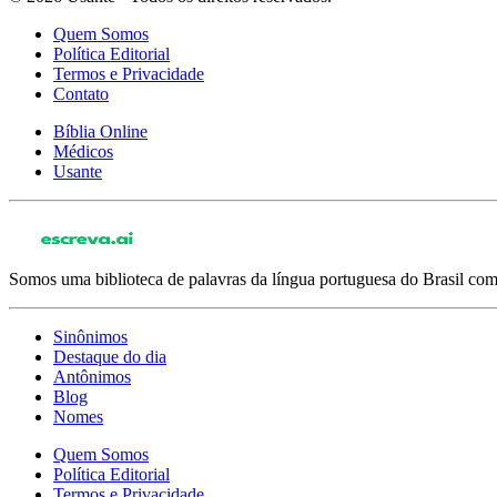
Quem Somos
Política Editorial
Termos e Privacidade
Contato
Bíblia Online
Médicos
Usante
Somos uma biblioteca de palavras da língua portuguesa do Brasil com 
Sinônimos
Destaque do dia
Antônimos
Blog
Nomes
Quem Somos
Política Editorial
Termos e Privacidade