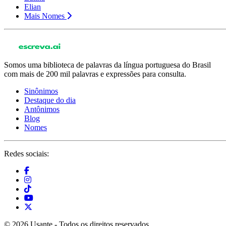
Elian
Mais Nomes
Somos uma biblioteca de palavras da língua portuguesa do Brasil
com mais de 200 mil palavras e expressões para consulta.
Sinônimos
Destaque do dia
Antônimos
Blog
Nomes
Redes sociais:
© 2026 Usante - Todos os direitos reservados.