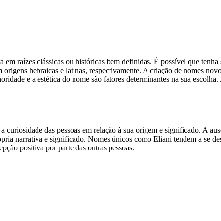
tra em raízes clássicas ou históricas bem definidas. É possível que t
origens hebraicas e latinas, respectivamente. A criação de nomes nov
oridade e a estética do nome são fatores determinantes na sua escolha.
a curiosidade das pessoas em relação à sua origem e significado. A a
pria narrativa e significado. Nomes únicos como Eliani tendem a se de
pção positiva por parte das outras pessoas.