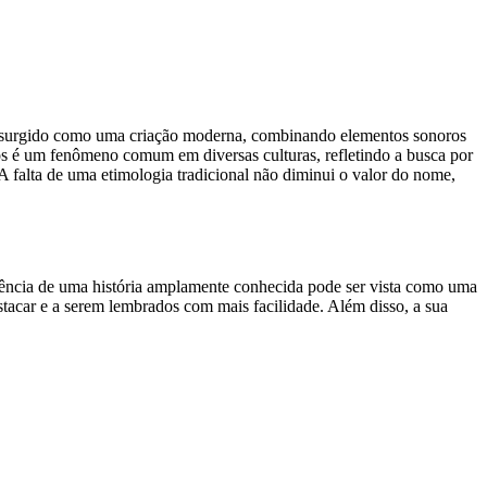
enha surgido como uma criação moderna, combinando elementos sonoros
os é um fenômeno comum em diversas culturas, refletindo a busca por
 A falta de uma etimologia tradicional não diminui o valor do nome,
usência de uma história amplamente conhecida pode ser vista como uma
stacar e a serem lembrados com mais facilidade. Além disso, a sua