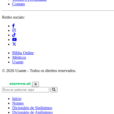
Contato
Redes sociais:
Bíblia Online
Médicos
Usante
© 2026 Usante - Todos os direitos reservados.
Início
Nomes
Dicionário de Sinônimos
Dicionário de Antônimos