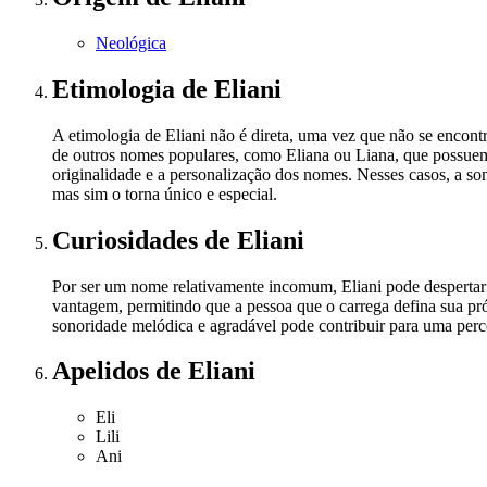
Neológica
Etimologia
de Eliani
A etimologia de Eliani não é direta, uma vez que não se encon
de outros nomes populares, como Eliana ou Liana, que possuem 
originalidade e a personalização dos nomes. Nesses casos, a son
mas sim o torna único e especial.
Curiosidades
de Eliani
Por ser um nome relativamente incomum, Eliani pode despertar 
vantagem, permitindo que a pessoa que o carrega defina sua pró
sonoridade melódica e agradável pode contribuir para uma perce
Apelidos
de Eliani
Eli
Lili
Ani