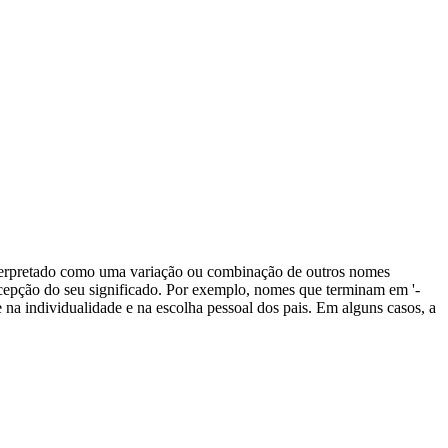
nterpretado como uma variação ou combinação de outros nomes
ercepção do seu significado. Por exemplo, nomes que terminam em '-
na individualidade e na escolha pessoal dos pais. Em alguns casos, a