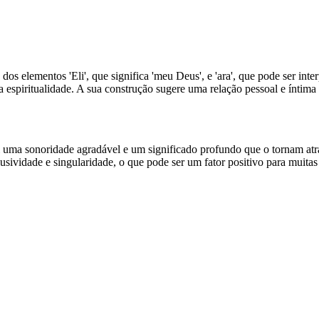
s elementos 'Eli', que significa 'meu Deus', e 'ara', que pode ser inte
 espiritualidade. A sua construção sugere uma relação pessoal e íntima
ma sonoridade agradável e um significado profundo que o tornam atr
xclusividade e singularidade, o que pode ser um fator positivo para mui