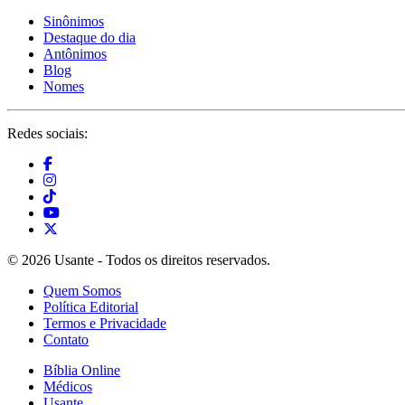
Sinônimos
Destaque do dia
Antônimos
Blog
Nomes
Redes sociais:
© 2026 Usante - Todos os direitos reservados.
Quem Somos
Política Editorial
Termos e Privacidade
Contato
Bíblia Online
Médicos
Usante