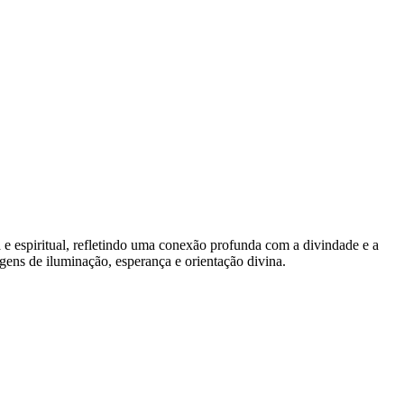
sa e espiritual, refletindo uma conexão profunda com a divindade e a
agens de iluminação, esperança e orientação divina.