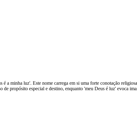
eus é a minha luz'. Este nome carrega em si uma forte conotação religio
nso de propósito especial e destino, enquanto 'meu Deus é luz' evoca im