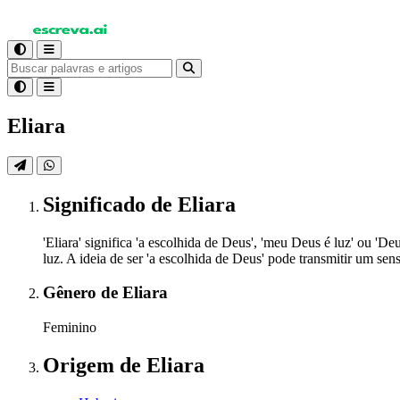
Eliara
Significado
de Eliara
'Eliara' significa 'a escolhida de Deus', 'meu Deus é luz' ou 'D
luz. A ideia de ser 'a escolhida de Deus' pode transmitir um se
Gênero
de Eliara
Feminino
Origem
de Eliara