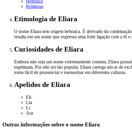
Hebraica
Religiosa
Etimologia
de Eliara
O nome Eliara tem origem hebraica. É derivado da combinação do
resulta em um nome que expressa uma forte ligação com a fé e a
Curiosidades
de Eliara
Embora não seja um nome extremamente comum, Eliara possui u
espirituais. Por não ser tão popular, Eliara carrega um ar de e
torna fácil de pronunciar e memorizar em diferentes culturas.
Apelidos
de Eliara
Eli
Lia
Li
Ara
Outras informações sobre
o nome
Eliara