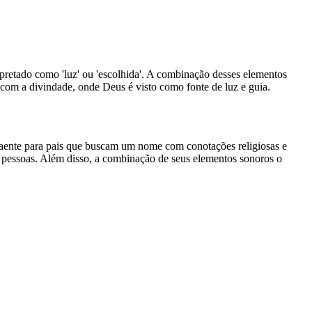
rpretado como 'luz' ou 'escolhida'. A combinação desses elementos
 com a divindade, onde Deus é visto como fonte de luz e guia.
aente para pais que buscam um nome com conotações religiosas e
tas pessoas. Além disso, a combinação de seus elementos sonoros o