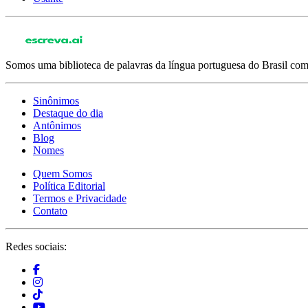
Somos uma biblioteca de palavras da língua portuguesa do Brasil com 
Sinônimos
Destaque do dia
Antônimos
Blog
Nomes
Quem Somos
Política Editorial
Termos e Privacidade
Contato
Redes sociais: