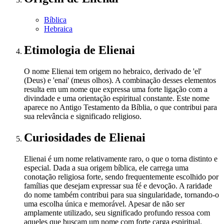
Bíblica
Hebraica
Etimologia
de Elienai
O nome Elienai tem origem no hebraico, derivado de 'el'
(Deus) e 'enai' (meus olhos). A combinação desses elementos
resulta em um nome que expressa uma forte ligação com a
divindade e uma orientação espiritual constante. Este nome
aparece no Antigo Testamento da Bíblia, o que contribui para
sua relevância e significado religioso.
Curiosidades
de Elienai
Elienai é um nome relativamente raro, o que o torna distinto e
especial. Dada a sua origem bíblica, ele carrega uma
conotação religiosa forte, sendo frequentemente escolhido por
famílias que desejam expressar sua fé e devoção. A raridade
do nome também contribui para sua singularidade, tornando-o
uma escolha única e memorável. Apesar de não ser
amplamente utilizado, seu significado profundo ressoa com
aqueles que buscam um nome com forte carga espiritual.