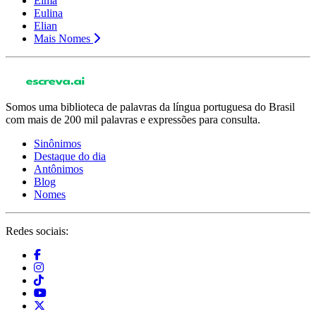
Elma
Eulina
Elian
Mais Nomes
Somos uma biblioteca de palavras da língua portuguesa do Brasil
com mais de 200 mil palavras e expressões para consulta.
Sinônimos
Destaque do dia
Antônimos
Blog
Nomes
Redes sociais: