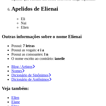
Apelidos
de Elienai
Eli
Nai
Elien
Outras informações sobre
o nome
Elienai
Possui:
7 letras
Possui as vogais:
e i a
Possui as consoantes:
l n
O nome escrito ao contrário:
ianeile
Blog / Artigos
Nomes
Dicionário de Sinônimos
Dicionário de Antônimos
Veja também:
Ellen
Elane