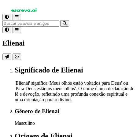
Elienai
Significado
de Elienai
'Elienai' significa 'Meus olhos estão voltados para Deus' ou
'Para Deus estão os meus olhos'. O nome é uma declaração de
fé e devoção, refletindo uma profunda conexão espiritual e
uma orientação para o divino.
Gênero
de Elienai
Masculino
Origem
de Elienai