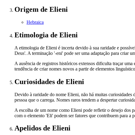
Origem
de Elieni
Hebraica
Etimologia
de Elieni
A etimologia de Elieni é incerta devido à sua raridade e possí
Deus'. A terminação '-eni' pode ser uma adaptação para criar 
A ausência de registros históricos extensos dificulta traçar um
tendência de criar nomes novos a partir de elementos linguístico
Curiosidades
de Elieni
Devido à raridade do nome Elieni, não há muitas curiosidades 
pessoa que o carrega. Nomes raros tendem a despertar curiosid
A escolha de um nome como Elieni pode refletir o desejo dos pa
com o elemento 'Eli' podem ser fatores que contribuem para a 
Apelidos
de Elieni