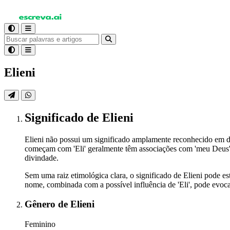
Elieni
Significado
de Elieni
Elieni não possui um significado amplamente reconhecido em d
começam com 'Eli' geralmente têm associações com 'meu Deus' e
divindade.
Sem uma raiz etimológica clara, o significado de Elieni pode es
nome, combinada com a possível influência de 'Eli', pode evoca
Gênero
de Elieni
Feminino