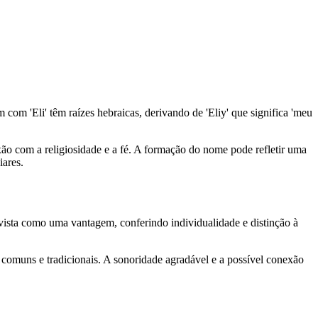
om 'Eli' têm raízes hebraicas, derivando de 'Eliy' que significa 'meu
exão com a religiosidade e a fé. A formação do nome pode refletir uma
iares.
vista como uma vantagem, conferindo individualidade e distinção à
 comuns e tradicionais. A sonoridade agradável e a possível conexão