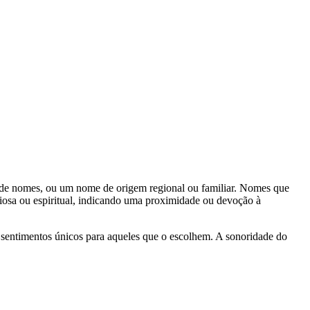
 de nomes, ou um nome de origem regional ou familiar. Nomes que
iosa ou espiritual, indicando uma proximidade ou devoção à
 e sentimentos únicos para aqueles que o escolhem. A sonoridade do