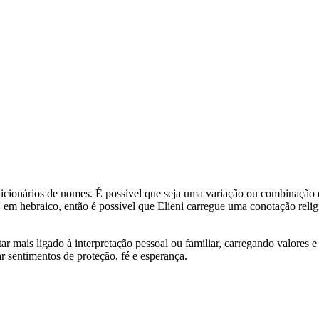
icionários de nomes. É possível que seja uma variação ou combinação
m hebraico, então é possível que Elieni carregue uma conotação relig
tar mais ligado à interpretação pessoal ou familiar, carregando valores
r sentimentos de proteção, fé e esperança.