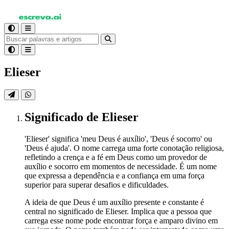
Elieser
Significado
de Elieser
'Elieser' significa 'meu Deus é auxílio', 'Deus é socorro' ou
'Deus é ajuda'. O nome carrega uma forte conotação religiosa,
refletindo a crença e a fé em Deus como um provedor de
auxílio e socorro em momentos de necessidade. É um nome
que expressa a dependência e a confiança em uma força
superior para superar desafios e dificuldades.
A ideia de que Deus é um auxílio presente e constante é
central no significado de Elieser. Implica que a pessoa que
carrega esse nome pode encontrar força e amparo divino em