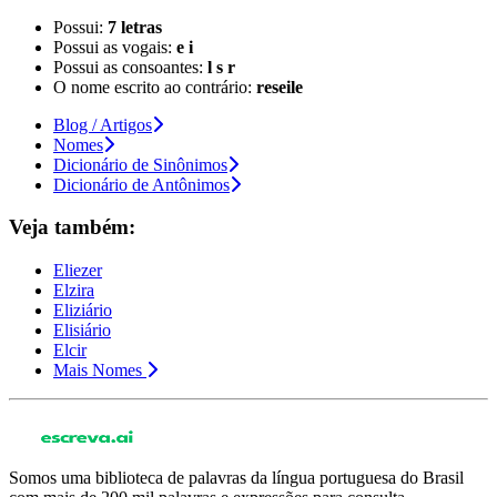
Possui:
7 letras
Possui as vogais:
e i
Possui as consoantes:
l s r
O nome escrito ao contrário:
reseile
Blog / Artigos
Nomes
Dicionário de Sinônimos
Dicionário de Antônimos
Veja também:
Eliezer
Elzira
Eliziário
Elisiário
Elcir
Mais Nomes
Somos uma biblioteca de palavras da língua portuguesa do Brasil