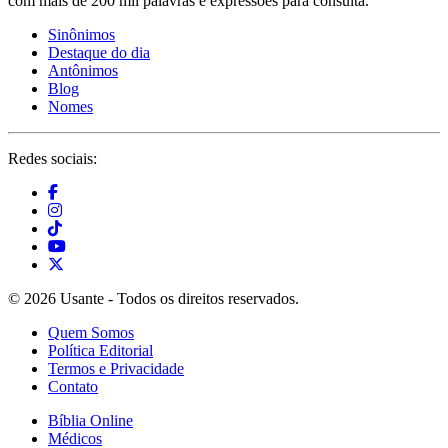
com mais de 200 mil palavras e expressões para consulta.
Sinônimos
Destaque do dia
Antônimos
Blog
Nomes
Redes sociais:
© 2026 Usante - Todos os direitos reservados.
Quem Somos
Política Editorial
Termos e Privacidade
Contato
Bíblia Online
Médicos