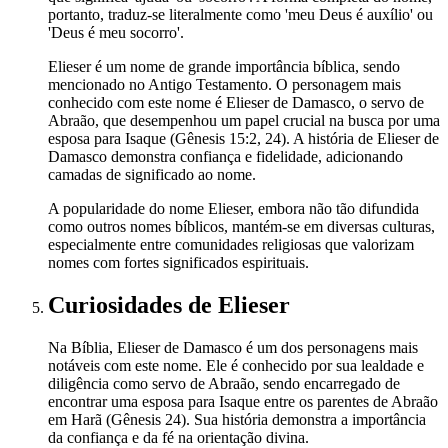
portanto, traduz-se literalmente como 'meu Deus é auxílio' ou
'Deus é meu socorro'.
Elieser é um nome de grande importância bíblica, sendo
mencionado no Antigo Testamento. O personagem mais
conhecido com este nome é Elieser de Damasco, o servo de
Abraão, que desempenhou um papel crucial na busca por uma
esposa para Isaque (Gênesis 15:2, 24). A história de Elieser de
Damasco demonstra confiança e fidelidade, adicionando
camadas de significado ao nome.
A popularidade do nome Elieser, embora não tão difundida
como outros nomes bíblicos, mantém-se em diversas culturas,
especialmente entre comunidades religiosas que valorizam
nomes com fortes significados espirituais.
Curiosidades
de Elieser
Na Bíblia, Elieser de Damasco é um dos personagens mais
notáveis com este nome. Ele é conhecido por sua lealdade e
diligência como servo de Abraão, sendo encarregado de
encontrar uma esposa para Isaque entre os parentes de Abraão
em Harã (Gênesis 24). Sua história demonstra a importância
da confiança e da fé na orientação divina.