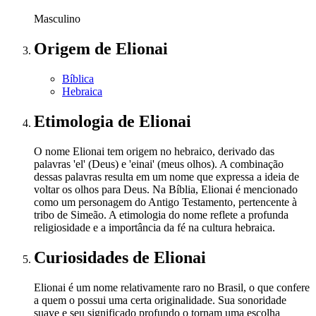
Masculino
Origem
de Elionai
Bíblica
Hebraica
Etimologia
de Elionai
O nome Elionai tem origem no hebraico, derivado das
palavras 'el' (Deus) e 'einai' (meus olhos). A combinação
dessas palavras resulta em um nome que expressa a ideia de
voltar os olhos para Deus. Na Bíblia, Elionai é mencionado
como um personagem do Antigo Testamento, pertencente à
tribo de Simeão. A etimologia do nome reflete a profunda
religiosidade e a importância da fé na cultura hebraica.
Curiosidades
de Elionai
Elionai é um nome relativamente raro no Brasil, o que confere
a quem o possui uma certa originalidade. Sua sonoridade
suave e seu significado profundo o tornam uma escolha