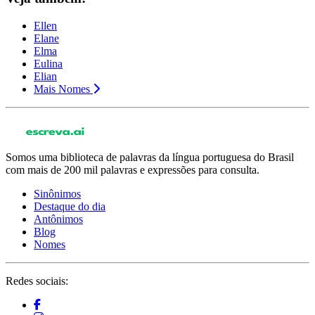
Ellen
Elane
Elma
Eulina
Elian
Mais Nomes
Somos uma biblioteca de palavras da língua portuguesa do Brasil
com mais de 200 mil palavras e expressões para consulta.
Sinônimos
Destaque do dia
Antônimos
Blog
Nomes
Redes sociais: