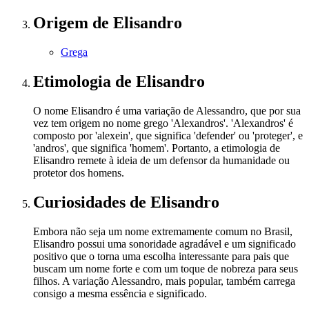
Origem
de Elisandro
Grega
Etimologia
de Elisandro
O nome Elisandro é uma variação de Alessandro, que por sua
vez tem origem no nome grego 'Alexandros'. 'Alexandros' é
composto por 'alexein', que significa 'defender' ou 'proteger', e
'andros', que significa 'homem'. Portanto, a etimologia de
Elisandro remete à ideia de um defensor da humanidade ou
protetor dos homens.
Curiosidades
de Elisandro
Embora não seja um nome extremamente comum no Brasil,
Elisandro possui uma sonoridade agradável e um significado
positivo que o torna uma escolha interessante para pais que
buscam um nome forte e com um toque de nobreza para seus
filhos. A variação Alessandro, mais popular, também carrega
consigo a mesma essência e significado.