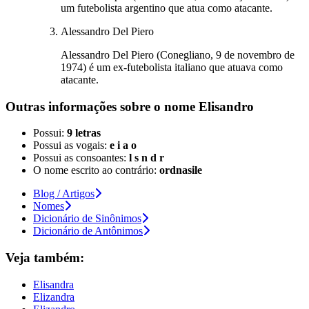
um futebolista argentino que atua como atacante.
Alessandro Del Piero
Alessandro Del Piero (Conegliano, 9 de novembro de
1974) é um ex-futebolista italiano que atuava como
atacante.
Outras informações sobre
o nome
Elisandro
Possui:
9 letras
Possui as vogais:
e i a o
Possui as consoantes:
l s n d r
O nome escrito ao contrário:
ordnasile
Blog / Artigos
Nomes
Dicionário de Sinônimos
Dicionário de Antônimos
Veja também:
Elisandra
Elizandra